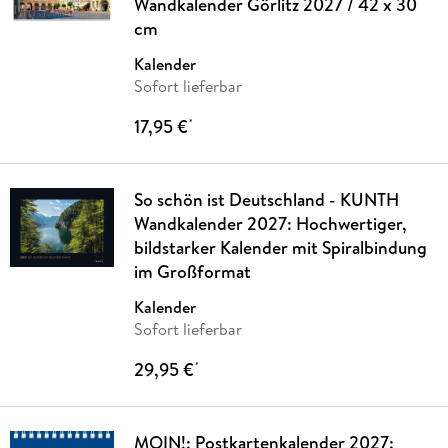
Wandkalender Görlitz 2027 / 42 x 30
cm
Kalender
Sofort lieferbar
17,95 €
*
So schön ist Deutschland - KUNTH
Wandkalender 2027: Hochwertiger,
bildstarker Kalender mit Spiralbindung
im Großformat
Kalender
Sofort lieferbar
29,95 €
*
MOIN!: Postkartenkalender 2027: