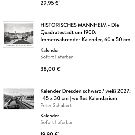
29,95 €
*
HISTORISCHES MANNHEIM - Die
Quadratestadt um 1900:
Immerwährender Kalender, 60 x 50 cm
Kalender
Sofort lieferbar
38,00 €
*
Kalender Dresden schwarz / weiß 2027:
| 45 x 30 cm | weißes Kalendarium
Peter Schubert
Kalender
Sofort lieferbar
19,90 €
*