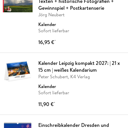
Texten + historische Fotografien +
Gewinnspiel + Postkartenserie
Jörg Neubert
Kalender
Sofort lieferbar
16,95 €
*
Kalender Leipzig kompakt 2027: | 21 x
15 cm | weißes Kalendarium
Peter Schubert, K4 Verlag
Kalender
Sofort lieferbar
11,90 €
*
Einschreibkalender Dresden und