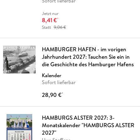
Sofort lieferbar
Jetzt nur
8,41 €
*
Statt
9,06 €
HAMBURGER HAFEN - im vorigen
Jahrhundert 2027: Tauchen Sie ein in
die Geschichte des Hamburger Hafens
Kalender
Sofort lieferbar
28,90 €
*
HAMBURGS ALSTER 2027: 3-
Monatskalender "HAMBURGS ALSTER
2027"
Uwe Steffens