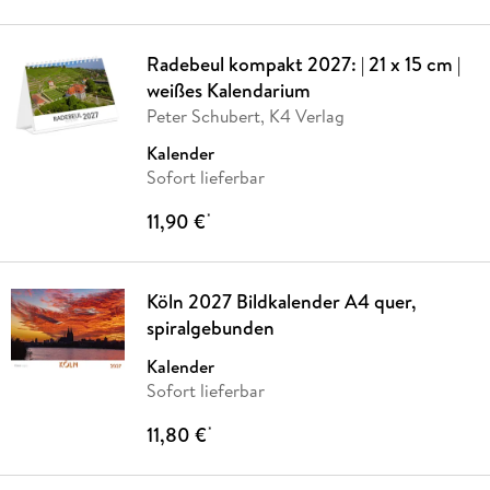
Radebeul kompakt 2027: | 21 x 15 cm |
weißes Kalendarium
Peter Schubert, K4 Verlag
Kalender
Sofort lieferbar
11,90 €
*
Köln 2027 Bildkalender A4 quer,
spiralgebunden
Kalender
Sofort lieferbar
11,80 €
*