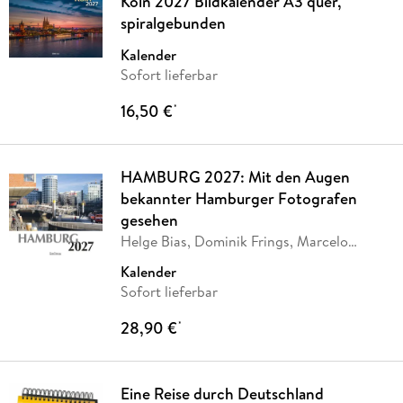
Köln 2027 Bildkalender A3 quer,
spiralgebunden
Kalender
Sofort lieferbar
16,50 €
*
HAMBURG 2027: Mit den Augen
bekannter Hamburger Fotografen
gesehen
Helge Bias, Dominik Frings, Marcelo
Hernandez,
…
Kalender
Sofort lieferbar
28,90 €
*
Eine Reise durch Deutschland