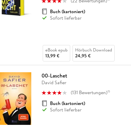
(
22
Bewertungen
)
Buch (kartoniert)
Sofort lieferbar
eBook epub
Hörbuch Download
13,99 €
24,95 €
00-Laschet
David Safier
(
131
Bewertungen
)
15
Buch (kartoniert)
Sofort lieferbar