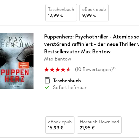
Taschenbuch
eBook epub
12,99 €
9,99 €
Puppenherz: Psychothriller - Atemlos sc
verstörend raffiniert - der neue Thrille
Bestsellerautor Max Bentow
Max Bentow
(
10
Bewertungen
)
15
Taschenbuch
Sofort lieferbar
eBook epub
Hörbuch Download
15,99 €
21,95 €