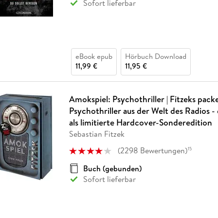
Sofort lieferbar
eBook epub
Hörbuch Download
11,99 €
11,95 €
Amokspiel: Psychothriller | Fitzeks pac
Psychothriller aus der Welt des Radios - 
als limitierte Hardcover-Sonderedition
Sebastian Fitzek
(
2298
Bewertungen
)
15
Buch (gebunden)
Sofort lieferbar