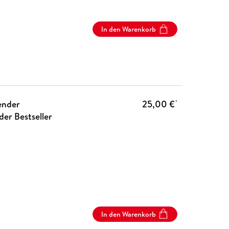
In den Warenkorb
kender
25,00 €
*
der Bestseller
In den Warenkorb