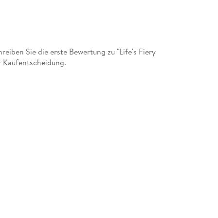
iben Sie die erste Bewertung zu "Life's Fiery
er Kaufentscheidung.