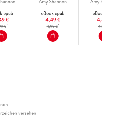
Shannon
Amy Shannon
Amy Shannon
k epub
eBook epub
eBook epub
49 €
4,49 €
4,49 €
*
*
*
99 €
4,99 €
4,99 €
nnon
rzeichen versehen