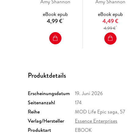
Amy Shannon
Amy Shannon
eBook epub
eBook epub
4,99 €
4,49 €
*
*
4,99 €
Produktdetails
Erscheinungsdatum
19. Juni 2026
Seitenanzahl
174
Reihe
MOD Life Epic saga, 57
Verlag/Hersteller
Essence Enterprises
Produktart
EBOOK