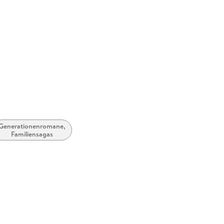
Generationenromane,
Familiensagas