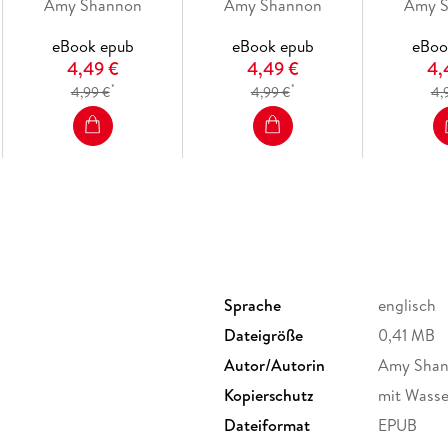
Amy Shannon
Amy Shannon
Amy 
eBook epub
eBook epub
eBoo
4,49 €
4,49 €
4,
*
*
4,99 €
4,99 €
4,
Sprache
englisch
Dateigröße
0,41 MB
Autor/Autorin
Amy Sha
Kopierschutz
mit Wasse
Dateiformat
EPUB