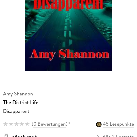
Amy Shannon
The District Life
Disapparent
(
0 Bewertungen
)
45 Lesepunkte
15
eBook epub
Alle 2 Formate