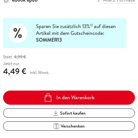
Sparen Sie zusätzlich 13%
auf diesen
12
Artikel mit dem Gutscheincode:
SOMMER13
Statt
4,99 €
Jetzt nur
4,49 €
inkl. Mwst.
In den Warenkorb
Sofort kaufen
Verschenken