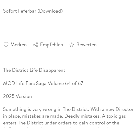
Sofort lieferbar (Download)
Merken
Empfehlen
Bewerten
The District Life Disapparent
MOD Life Epic Saga Volume 64 of 67
2025 Version
Something is very wrong in The District. With a new Director
in place, mistakes are made. Deadly mistakes. A toxic gas
enters The District under orders to gain control of the
Jefferson clones, but someone has tampered with the gas,
and several of its residents are stricken. The District is on