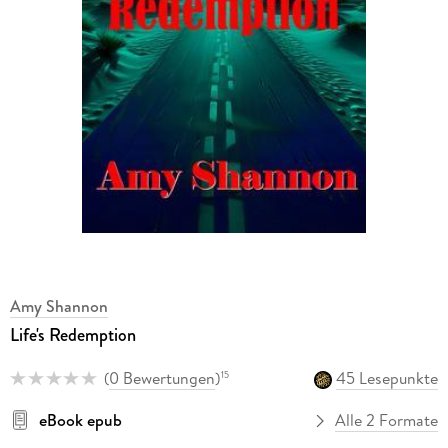
Amy Shannon
Life's Redemption
(
0 Bewertungen
)
45 Lesepunkte
15
eBook epub
Alle 2 Formate