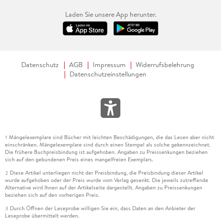
Laden Sie unsere App herunter.
Datenschutz
AGB
Impressum
Widerrufsbelehrung
Datenschutzeinstellungen
Mängelexemplare sind Bücher mit leichten Beschädigungen, die das Lesen aber nicht
1
einschränken. Mängelexemplare sind durch einen Stempel als solche gekennzeichnet.
Die frühere Buchpreisbindung ist aufgehoben. Angaben zu Preissenkungen beziehen
sich auf den gebundenen Preis eines mangelfreien Exemplars.
Diese Artikel unterliegen nicht der Preisbindung, die Preisbindung dieser Artikel
2
wurde aufgehoben oder der Preis wurde vom Verlag gesenkt. Die jeweils zutreffende
Alternative wird Ihnen auf der Artikelseite dargestellt. Angaben zu Preissenkungen
beziehen sich auf den vorherigen Preis.
Durch Öffnen der Leseprobe willigen Sie ein, dass Daten an den Anbieter der
3
Leseprobe übermittelt werden.