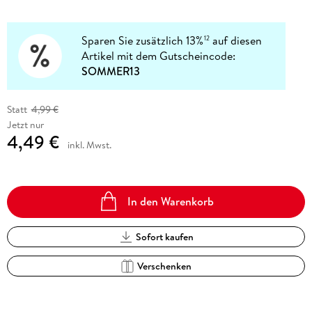
Sparen Sie zusätzlich 13%
auf diesen
12
Artikel mit dem Gutscheincode:
SOMMER13
Statt
4,99 €
Jetzt nur
4,49 €
inkl. Mwst.
In den Warenkorb
Sofort kaufen
Verschenken