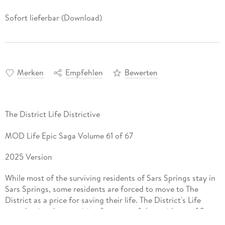
Sofort lieferbar (Download)
Merken
Empfehlen
Bewerten
The District Life Districtive
MOD Life Epic Saga Volume 61 of 67
2025 Version
While most of the surviving residents of Sars Springs stay in
Sars Springs, some residents are forced to move to The
District as a price for saving their life. The District's Life
story begins the transition for some of the residents of Sars
Springs to the new city only referred to as the District. Rules,