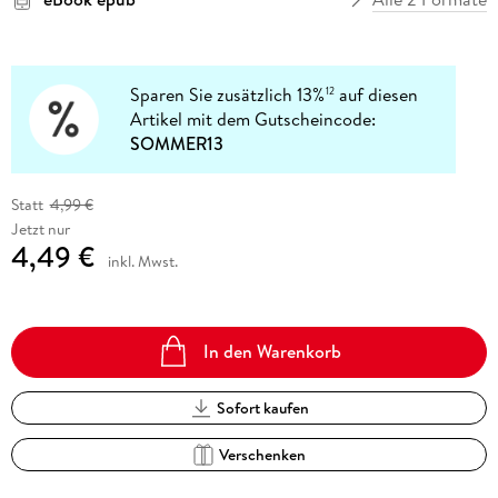
Sparen Sie zusätzlich 13%
auf diesen
12
Artikel mit dem Gutscheincode:
SOMMER13
Statt
4,99 €
Jetzt nur
4,49 €
inkl. Mwst.
In den Warenkorb
Sofort kaufen
Verschenken