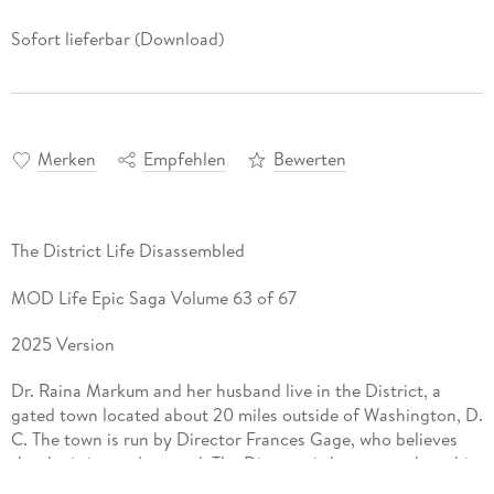
Sofort lieferbar (Download)
Merken
Empfehlen
Bewerten
The District Life Disassembled
MOD Life Epic Saga Volume 63 of 67
2025 Version
Dr. Raina Markum and her husband live in the District, a
gated town located about 20 miles outside of Washington, D.
C. The town is run by Director Frances Gage, who believes
that he is in total control. The Director is known to abuse his
power, but has been trying to influence the man he says he