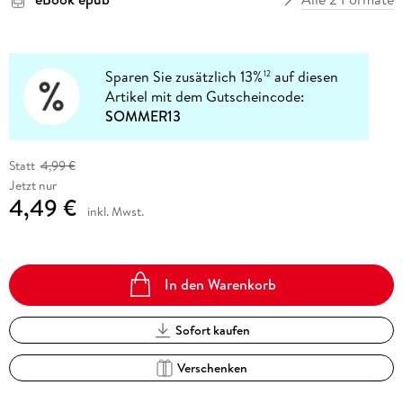
Sparen Sie zusätzlich 13%
auf diesen
12
Artikel mit dem Gutscheincode:
SOMMER13
Statt
4,99 €
Jetzt nur
4,49 €
inkl. Mwst.
In den Warenkorb
Sofort kaufen
Verschenken