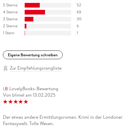
5 Sterne
52
4 Sterne
69
3 Sterne
30
2 Sterne
6
1 Stern
1
Eigene Bewertung schreiben
Zur Empfehlungsrangliste
LovelyBooks-Bewertung
Von blimel
am
13.02.2025
Der etwas andere Ermittlungsroman. Krimi in der Londoner
Fantasywelt. Tolle Wesen.