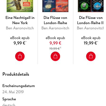
Eine Nachtigall in
Die Flüsse von
Die Flüsse von
New York
London-Reihe
London-Reihe III
Ben Aaronovitch
Ben Aaronovitch
Ben Aaronovitch
eBook epub
eBook epub
eBook epub
9,99 €
9,99 €
19,99 €
*
*
4
19,99 €
Produktdetails
Erscheinungsdatum
24. Mai 2019
Sprache
deutsch