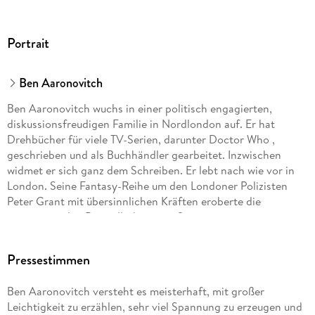
Portrait
Ben Aaronovitch
Ben Aaronovitch wuchs in einer politisch engagierten,
diskussionsfreudigen Familie in Nordlondon auf. Er hat
Drehbücher für viele TV-Serien, darunter Doctor Who ,
geschrieben und als Buchhändler gearbeitet. Inzwischen
widmet er sich ganz dem Schreiben. Er lebt nach wie vor in
London. Seine Fantasy-Reihe um den Londoner Polizisten
Peter Grant mit übersinnlichen Kräften eroberte die
internationalen Bestsellerlisten im Sturm.
Pressestimmen
Ben Aaronovitch versteht es meisterhaft, mit großer
Leichtigkeit zu erzählen, sehr viel Spannung zu erzeugen und