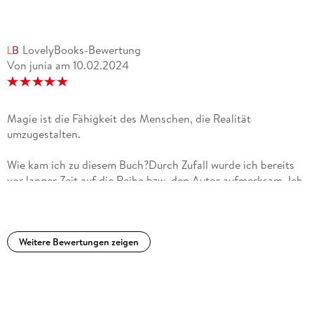
LovelyBooks-Bewertung
Von junia
am
10.02.2024
Magie ist die Fähigkeit des Menschen, die Realität
umzugestalten.
Wie kam ich zu diesem Buch?Durch Zufall wurde ich bereits
vor langer Zeit auf die Reihe bzw. den Autor aufmerksam. Ich
hatte damals auch einige Bücher der Reihe gelesen. Nachdem
der Rest dann einige Zeit im Bücherregal vor sich hin
schlummerte, startet nun der Re-Read und das Schmökern
der ganzen Serie.Wie finde ich Cover und Titel?Die Cover
Weitere Bewertungen zeigen
waren es, die mich vor zehn Jahren angesprochen haben und
das tun sie immer noch. Ich mag den Wiedererkennungswert
im Stil. Das Taschenbuch hat eine Art Prägung, man kann die
Schrift fühlen. Die Glocke spielt eine sehr große Rolle.Um