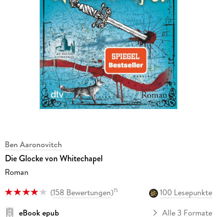
Ben Aaronovitch
Die Glocke von Whitechapel
Roman
(
158 Bewertungen
)
100 Lesepunkte
15
eBook epub
Alle 3 Formate