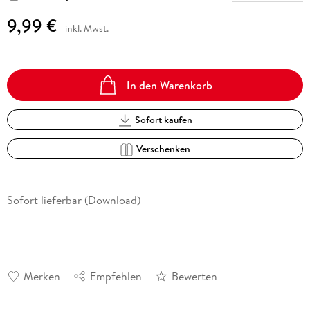
9,99 €
inkl. Mwst.
In den Warenkorb
Sofort kaufen
Verschenken
Sofort lieferbar (Download)
Merken
Empfehlen
Bewerten