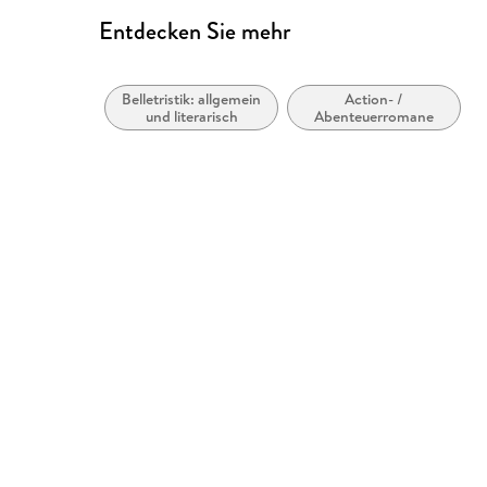
Entdecken Sie mehr
Belletristik: allgemein
Action- /
und literarisch
Abenteuerromane