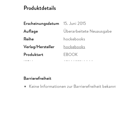
Produktdetails
Erscheinungsdatum
15. Juni 2015
Auflage
Überarbeitete Neuausgabe
Reihe
hockebooks
Verlag/Hersteller
hockebooks
Produktart
EBOOK
ISBN
9783957510808
Barrierefreiheit
Keine Informationen zur Barrierefreiheit bekann