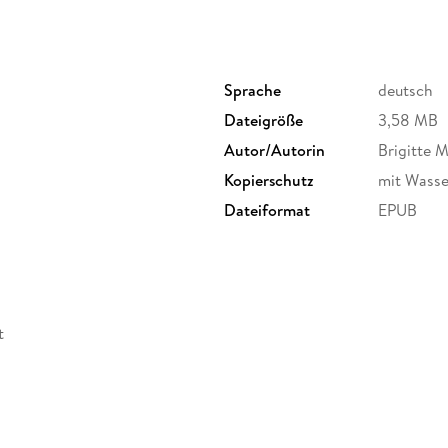
Sprache
deutsch
Dateigröße
3,58 MB
Autor/Autorin
Brigitte M
Kopierschutz
mit Wasse
Dateiformat
EPUB
t