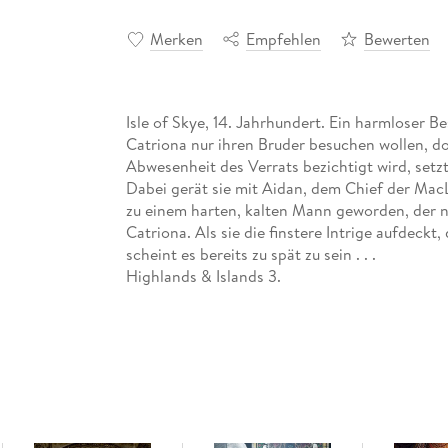
Merken
Empfehlen
Bewerten
Isle of Skye, 14. Jahrhundert. Ein harmloser B
Catriona nur ihren Bruder besuchen wollen, doc
Abwesenheit des Verrats bezichtigt wird, setzt
Dabei gerät sie mit Aidan, dem Chief der MacL
zu einem harten, kalten Mann geworden, der n
Catriona. Als sie die finstere Intrige aufdeckt
scheint es bereits zu spät zu sein . . .
Highlands & Islands 3.