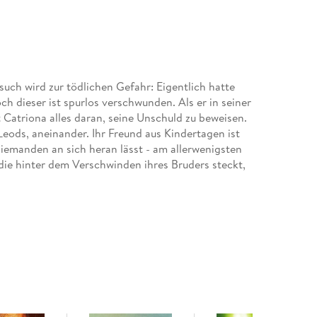
esuch wird zur tödlichen Gefahr: Eigentlich hatte
h dieser ist spurlos verschwunden. Als er in seiner
 Catriona alles daran, seine Unschuld zu beweisen.
eods, aneinander. Ihr Freund aus Kindertagen ist
iemanden an sich heran lässt - am allerwenigsten
, die hinter dem Verschwinden ihres Bruders steckt,