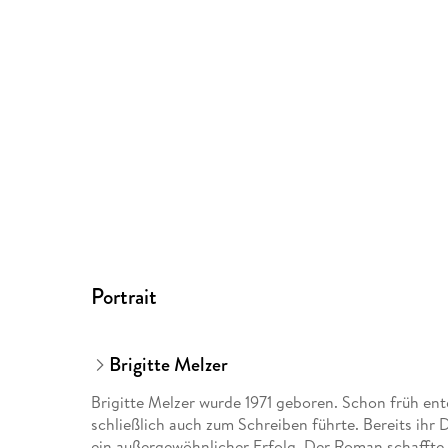
Portrait
Brigitte Melzer
Brigitte Melzer wurde 1971 geboren. Schon früh entd
schließlich auch zum Schreiben führte. Bereits ih
ein außergewöhnlicher Erfolg. Der Roman schaffte e