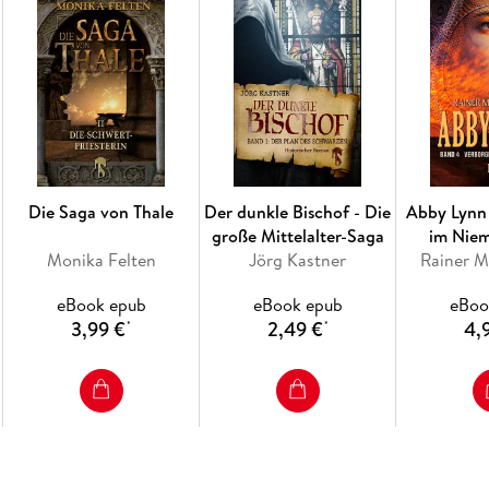
Die Saga von Thale
Der dunkle Bischof - Die
Abby Lynn
große Mittelalter-Saga
im Nie
Monika Felten
Jörg Kastner
Rainer M
eBook epub
eBook epub
eBoo
3,99 €
2,49 €
4,
*
*