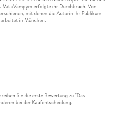
 Mit »Vampyr« erfolgte ihr Durchbruch. Von
 erschienen, mit denen die Autorin ihr Publikum
d arbeitet in München.
eiben Sie die erste Bewertung zu "Das
nderen bei der Kaufentscheidung.