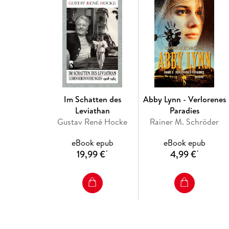
Im Schatten des
Abby Lynn - Verlorenes
Leviathan
Paradies
Gustav René Hocke
Rainer M. Schröder
eBook epub
eBook epub
19,99 €
4,99 €
*
*