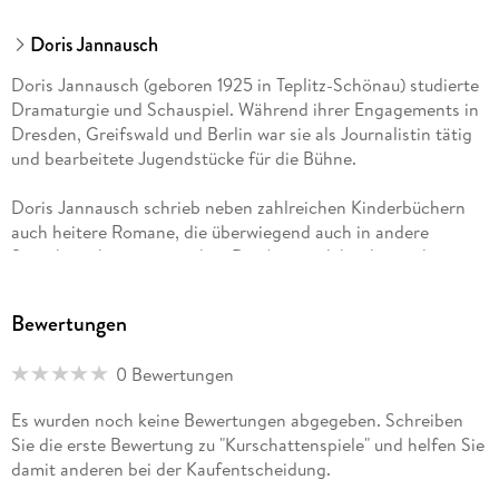
Doris Jannausch
Doris Jannausch (geboren 1925 in Teplitz-Schönau) studierte
Dramaturgie und Schauspiel. Während ihrer Engagements in
Dresden, Greifswald und Berlin war sie als Journalistin tätig
und bearbeitete Jugendstücke für die Bühne.
Doris Jannausch schrieb neben zahlreichen Kinderbüchern
auch heitere Romane, die überwiegend auch in andere
Sprachen übersetzt wurden. Die Autorin lebte bis zu ihrem
Tod am 10. 12. 2017 in Ruppertshofen.
Bewertungen
0 Bewertungen
Es wurden noch keine Bewertungen abgegeben. Schreiben
Sie die erste Bewertung zu "Kurschattenspiele" und helfen Sie
damit anderen bei der Kaufentscheidung.