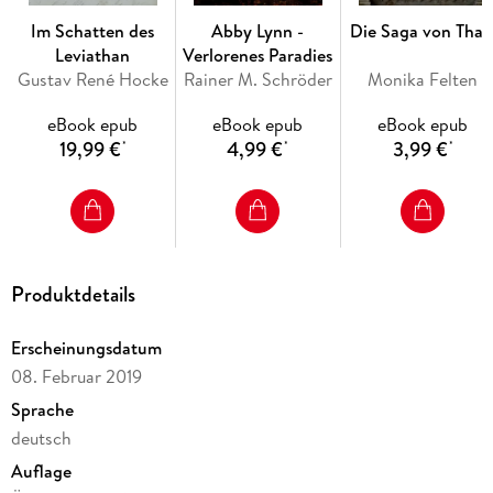
Im Schatten des
Abby Lynn -
Die Saga von Thal
Leviathan
Verlorenes Paradies
Gustav René Hocke
Rainer M. Schröder
Monika Felten
eBook epub
eBook epub
eBook epub
19,99 €
4,99 €
3,99 €
*
*
*
Produktdetails
Erscheinungsdatum
08. Februar 2019
Sprache
deutsch
Auflage