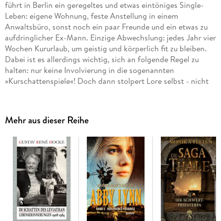
führt in Berlin ein geregeltes und etwas eintöniges Single-
Leben: eigene Wohnung, feste Anstellung in einem
Anwaltsbüro, sonst noch ein paar Freunde und ein etwas zu
aufdringlicher Ex-Mann. Einzige Abwechslung: jedes Jahr vier
Wochen Kururlaub, um geistig und körperlich fit zu bleiben.
Dabei ist es allerdings wichtig, sich an folgende Regel zu
halten: nur keine Involvierung in die sogenannten
»Kurschattenspiele«! Doch dann stolpert Lore selbst - nicht
ganz unfreiwillig - in ein Kurschattenspiel, das ihr Herz ein
wenig zu hoch schlagen lässt.
Mehr aus dieser Reihe