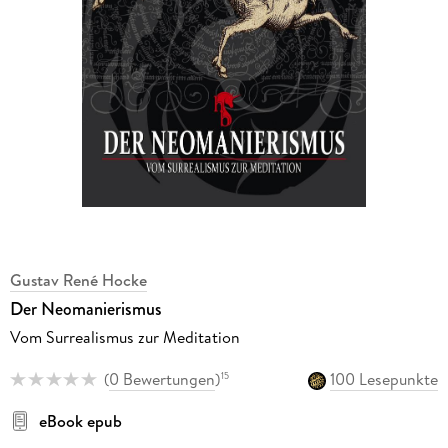
Gustav René Hocke
Der Neomanierismus
Vom Surrealismus zur Meditation
(
0 Bewertungen
)
100 Lesepunkte
15
eBook epub