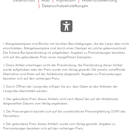
Datenschutz
AGB
Impressum
Widerrufsbelehrung
Datenschutzeinstellungen
Mängelexemplare sind Bücher mit leichten Beschädigungen, die das Lesen aber nicht
1
einschränken. Mängelexemplare sind durch einen Stempel als solche gekennzeichnet.
Die frühere Buchpreisbindung ist aufgehoben. Angaben zu Preissenkungen beziehen
sich auf den gebundenen Preis eines mangelfreien Exemplars.
Diese Artikel unterliegen nicht der Preisbindung, die Preisbindung dieser Artikel
2
wurde aufgehoben oder der Preis wurde vom Verlag gesenkt. Die jeweils zutreffende
Alternative wird Ihnen auf der Artikelseite dargestellt. Angaben zu Preissenkungen
beziehen sich auf den vorherigen Preis.
Durch Öffnen der Leseprobe willigen Sie ein, dass Daten an den Anbieter der
3
Leseprobe übermittelt werden.
Der gebundene Preis dieses Artikels wird nach Ablauf des auf der Artikelseite
4
dargestellten Datums vom Verlag angehoben.
Der Preisvergleich bezieht sich auf die unverbindliche Preisempfehlung (UVP) des
5
Herstellers.
Der gebundene Preis dieses Artikels wurde vom Verlag gesenkt. Angaben zu
6
Preissenkungen beziehen sich auf den vorherigen Preis.