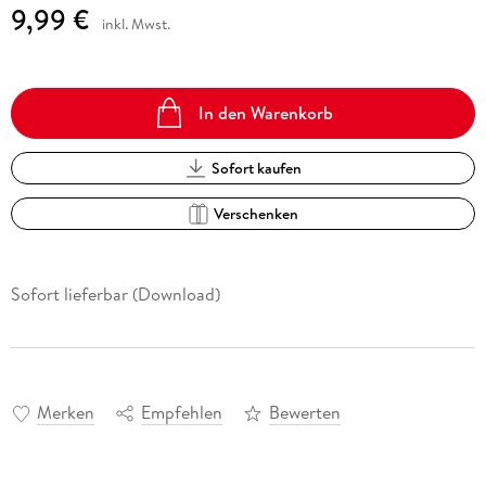
9,99 €
inkl. Mwst.
In den Warenkorb
Sofort kaufen
Verschenken
Sofort lieferbar (Download)
Merken
Empfehlen
Bewerten