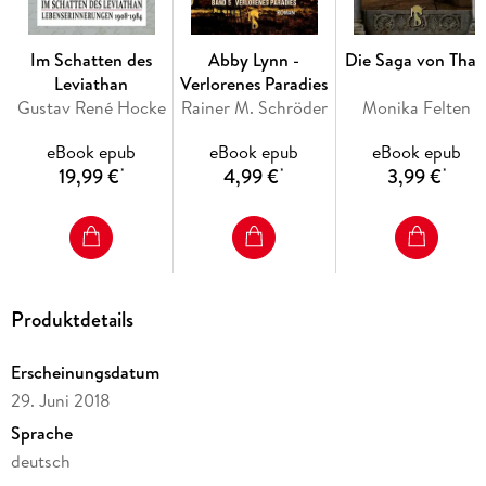
Im Schatten des
Abby Lynn -
Die Saga von Thal
Leviathan
Verlorenes Paradies
Gustav René Hocke
Rainer M. Schröder
Monika Felten
eBook epub
eBook epub
eBook epub
19,99 €
4,99 €
3,99 €
*
*
*
Produktdetails
Erscheinungsdatum
29. Juni 2018
Sprache
deutsch