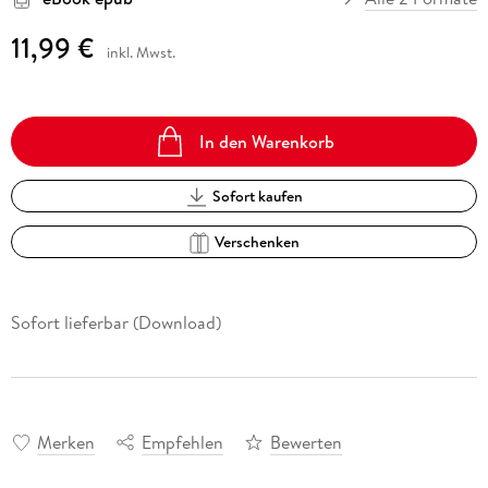
11,99 €
inkl. Mwst.
In den Warenkorb
Sofort kaufen
Verschenken
Sofort lieferbar (Download)
Merken
Empfehlen
Bewerten