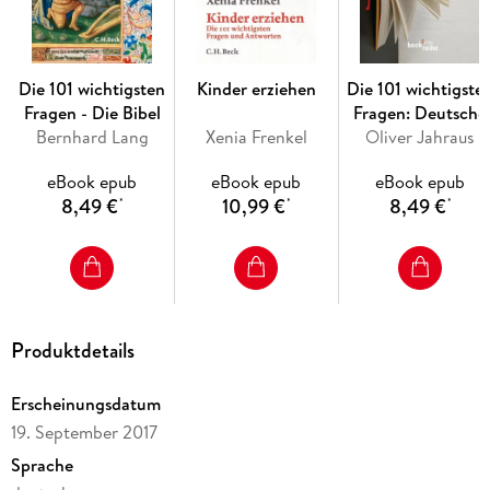
SYRIZA beschreibt.
Die 101 wichtigsten
Kinder erziehen
Die 101 wichtigste
Fragen - Die Bibel
Fragen: Deutsche
Bernhard Lang
Xenia Frenkel
Oliver Jahraus
Literatur
eBook epub
eBook epub
eBook epub
8,49 €
10,99 €
8,49 €
*
*
*
Produktdetails
Erscheinungsdatum
19. September 2017
Sprache