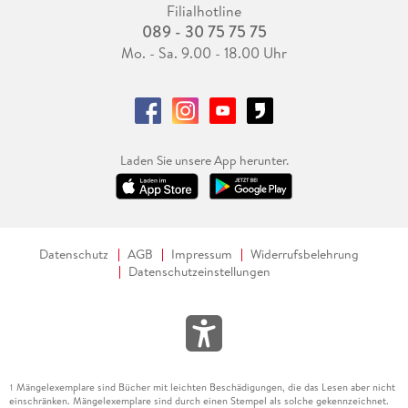
Filialhotline
089 - 30 75 75 75
Mo. - Sa. 9.00 - 18.00 Uhr
Laden Sie unsere App herunter.
Datenschutz
AGB
Impressum
Widerrufsbelehrung
Datenschutzeinstellungen
Mängelexemplare sind Bücher mit leichten Beschädigungen, die das Lesen aber nicht
1
einschränken. Mängelexemplare sind durch einen Stempel als solche gekennzeichnet.