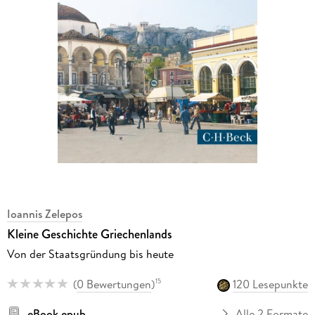
Ioannis Zelepos
Kleine Geschichte Griechenlands
Von der Staatsgründung bis heute
(
0 Bewertungen
)
120 Lesepunkte
15
eBook epub
Alle 2 Formate