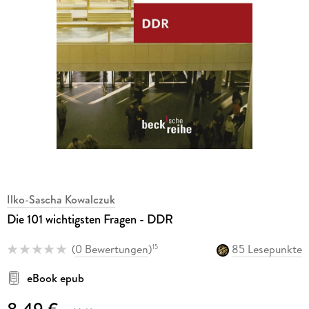
Ilko-Sascha Kowalczuk
Die 101 wichtigsten Fragen - DDR
(
0 Bewertungen
)
85 Lesepunkte
15
eBook epub
8,49 €