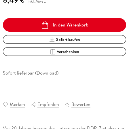
inkl. Mwst.
In den Warenkorb
Sofort kaufen
Verschenken
Sofort lieferbar (Download)
Merken
Empfehlen
Bewerten
Vor 20 Jahren begann der Untergang der DDR. Zeit also, um