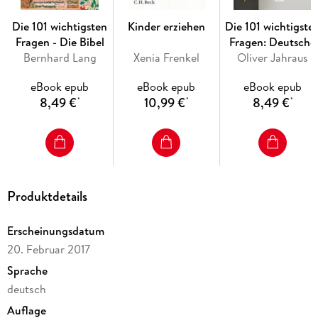
Die 101 wichtigsten
Kinder erziehen
Die 101 wichtigste
Fragen - Die Bibel
Fragen: Deutsche
Bernhard Lang
Xenia Frenkel
Oliver Jahraus
Literatur
eBook epub
eBook epub
eBook epub
8,49 €
10,99 €
8,49 €
*
*
*
Produktdetails
Erscheinungsdatum
20. Februar 2017
Sprache
deutsch
Auflage