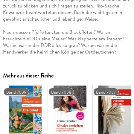
zurück zu blicken und sich Fragen zu stellen. Ilko-Sascha
Kowalczuk beantwortet in diesem Buch die wichtigsten in
Nach wessen Pfeife tanzten die Blockflöten? Warum
brauchte die DDR eine Mauer? Was klapperte am Trabant?
Warum war in der DDR alles so grau? Warum waren die
Handwerker die heimlichen Könige der Ostdeutschen?
Warum fiel die Mauer gerade am 9. November 1989? Und
schließlich: War die DDR wirklich nur eine historische
Fußnote?
Mehr aus dieser Reihe
Band 7039
Band 7038
Band 7037