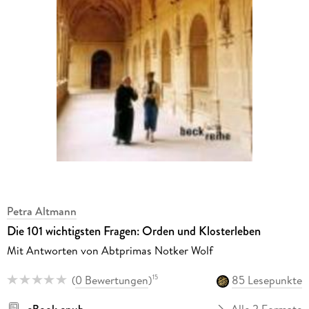
Petra Altmann
Die 101 wichtigsten Fragen: Orden und Klosterleben
Mit Antworten von Abtprimas Notker Wolf
(
0 Bewertungen
)
85 Lesepunkte
15
eBook epub
Alle 2 Formate