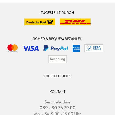
ZUGESTELLT DURCH
SICHER & BEQUEM BEZAHLEN
TRUSTED SHOPS
KONTAKT
Servicehotline
089 - 30 75 79 00
Mo. - Sa. 9.00 - 18.00 Uhr