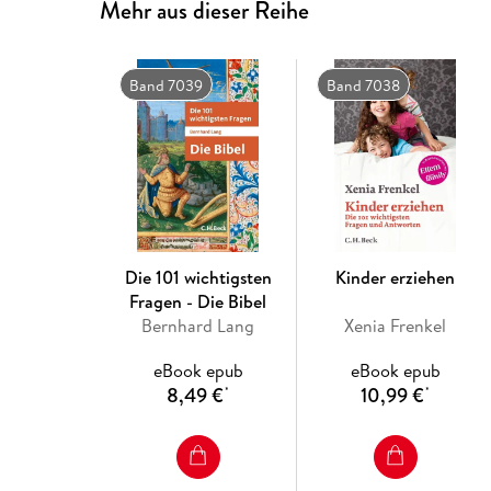
Mehr aus dieser Reihe
Band 7039
Band 7038
Die 101 wichtigsten
Kinder erziehen
Fragen - Die Bibel
Bernhard Lang
Xenia Frenkel
eBook epub
eBook epub
8,49 €
10,99 €
*
*