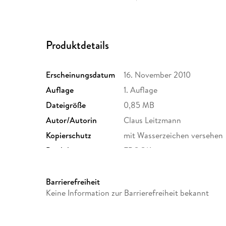
Produktdetails
Erscheinungsdatum
16. November 2010
Auflage
1. Auflage
Dateigröße
0,85 MB
Autor/Autorin
Claus Leitzmann
Kopierschutz
mit Wasserzeichen versehen
Produktart
EBOOK
ISBN
9783406615092
Barrierefreiheit
Keine Information zur Barrierefreiheit bekannt