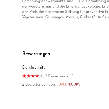
Forschungsschwerpunkte sind u. a. die Ernährung i
der Vegetarismus und die Ernährungsökologie. Er e
den Preis der Broermann Stiftung für präventive Er
Vegetarismus. Grundlagen, Vorteile, Risiken
(3. Auflag
Bewertungen
Durchschnitt
15
2 Bewertungen
2 Bewertungen
von
LovelyBooks