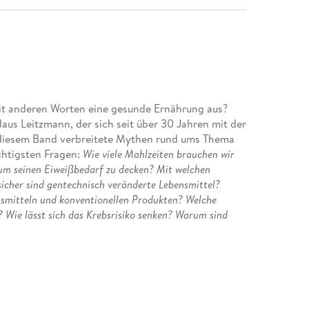
mit anderen Worten eine gesunde Ernährung aus?
us Leitzmann, der sich seit über 30 Jahren mit der
 diesem Band verbreitete Mythen rund ums Thema
htigsten Fragen:
Wie viele Mahlzeiten brauchen wir
um seinen Eiweißbedarf zu decken? Mit welchen
sicher sind gentechnisch veränderte Lebensmittel?
smitteln und konventionellen Produkten? Welche
 Wie lässt sich das Krebsrisiko senken? Warum sind