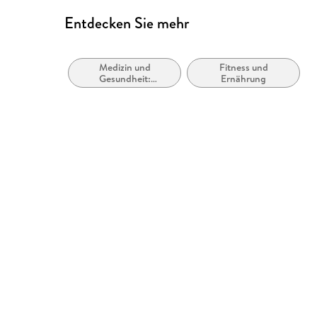
Entdecken Sie mehr
Medizin und
Fitness und
Gesundheit:
Ernährung
Ratgeber, Sachbuch