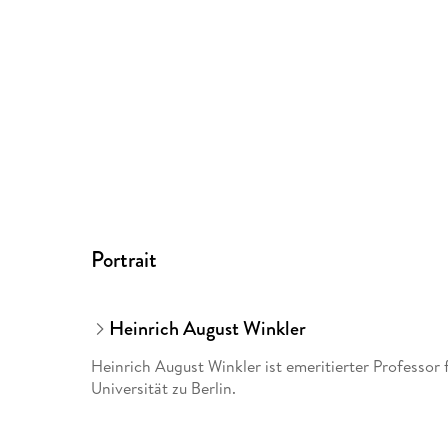
Portrait
Heinrich August Winkler
Heinrich August Winkler ist emeritierter Professo
Universität zu Berlin.