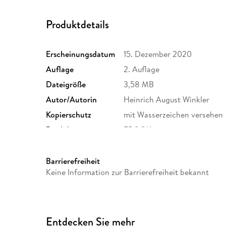
Produktdetails
Erscheinungsdatum
15. Dezember 2020
Auflage
2. Auflage
Dateigröße
3,58 MB
Autor/Autorin
Heinrich August Winkler
Kopierschutz
mit Wasserzeichen versehen
Produktart
EBOOK
ISBN
9783406761706
Barrierefreiheit
Keine Information zur Barrierefreiheit bekannt
Entdecken Sie mehr