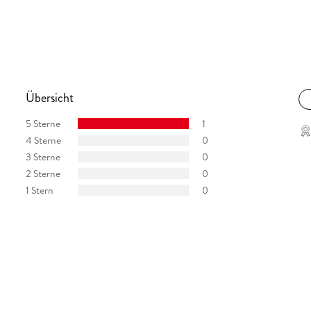
Übersicht
5 Sterne
1
4 Sterne
0
3 Sterne
0
2 Sterne
0
1 Stern
0