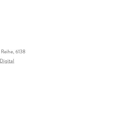
 Reihe, 6138
Digital