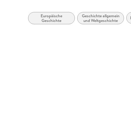
Europäische
Geschichte allgemein
Geschichte
und Weltgeschichte