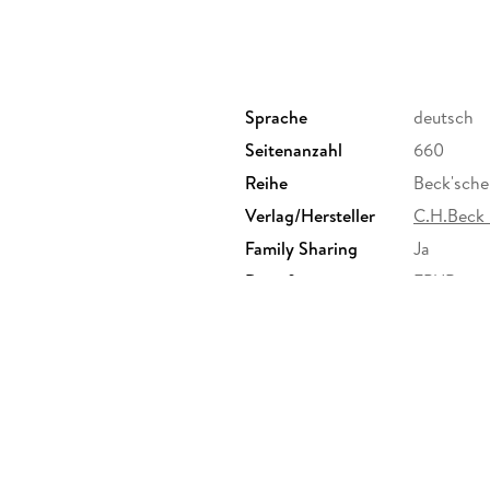
Sprache
deutsch
Seitenanzahl
660
Reihe
Beck'sche
Verlag/Hersteller
C.H.Beck 
Family Sharing
Ja
Dateiformat
EPUB