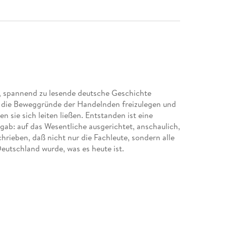
, spannend zu lesende deutsche Geschichte
um die Beweggründe der Handelnden freizulegen und
 sie sich leiten ließen. Entstanden ist eine
gab: auf das Wesentliche ausgerichtet, anschaulich,
hrieben, daß nicht nur die Fachleute, sondern alle
Deutschland wurde, was es heute ist.