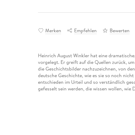
Merken
Empfehlen
Bewerten
Heinrich August Winkler hat eine dramatische
vorgelegt. Er greift auf die Quellen zurück, 
die Geschichtsbilder nachzuzeichnen, von denen
deutsche Geschichte, wie es sie so noch nicht 
entschieden im Urteil und so verständlich gesc
gefesselt sein werden, die wissen wollen, wie 