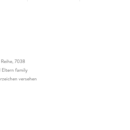
 Reihe, 7038
 Eltern family
rzeichen versehen
653803