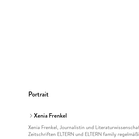
Portrait
Xenia Frenkel
Xenia Frenkel, Journalistin und Literaturwissenschaf
Zeitschriften ELTERN und ELTERN family regelmäßig