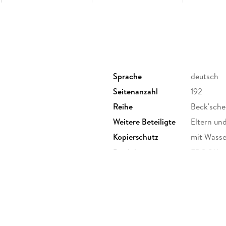
Sprache
deutsch
Seitenanzahl
192
Reihe
Beck'sche
Weitere Beteiligte
Eltern und
Kopierschutz
mit Wasse
Produktart
EBOOK
ISBN
9783406