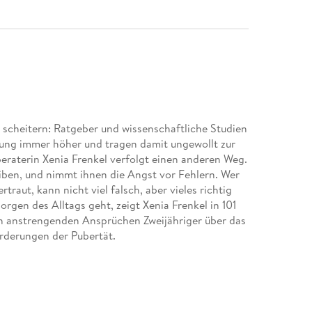
u scheitern: Ratgeber und wissenschaftliche Studien
ehung immer höher und tragen damit ungewollt zur
eraterin Xenia Frenkel verfolgt einen anderen Weg.
reiben, und nimmt ihnen die Angst vor Fehlern. Wer
traut, kann nicht viel falsch, aber vieles richtig
rgen des Alltags geht, zeigt Xenia Frenkel in 101
en anstrengenden Ansprüchen Zweijähriger über das
orderungen der Pubertät.