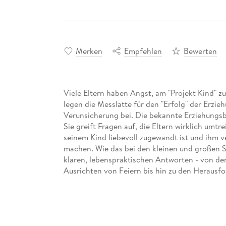
Merken
Empfehlen
Bewerten
Viele Eltern haben Angst, am "Projekt Kind" z
legen die Messlatte für den "Erfolg" der Erzi
Verunsicherung bei. Die bekannte Erziehungsb
Sie greift Fragen auf, die Eltern wirklich umt
seinem Kind liebevoll zugewandt ist und ihm ver
machen. Wie das bei den kleinen und großen So
klaren, lebenspraktischen Antworten - von d
Ausrichten von Feiern bis hin zu den Herausf