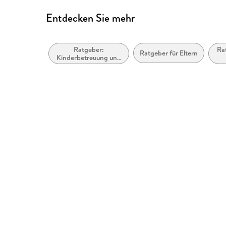
Entdecken Sie mehr
Ratgeber:
Ra
Ratgeber für Eltern
Kinderbetreuung und
Erziehung