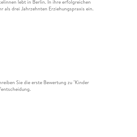
nnen lebt in Berlin. In ihre erfolgreichen
r als drei Jahrzehnten Erziehungspraxis ein.
eiben Sie die erste Bewertung zu "Kinder
ufentscheidung.