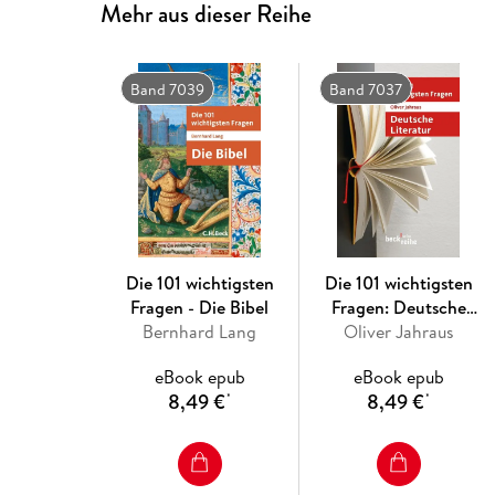
Mehr aus dieser Reihe
Band 7039
Band 7037
Die 101 wichtigsten
Die 101 wichtigsten
Fragen - Die Bibel
Fragen: Deutsche
Bernhard Lang
Oliver Jahraus
Literatur
eBook epub
eBook epub
8,49 €
8,49 €
*
*