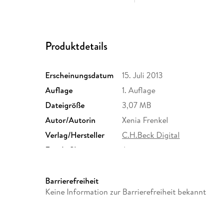
Produktdetails
Erscheinungsdatum
15. Juli 2013
Auflage
1. Auflage
Dateigröße
3,07 MB
Autor/Autorin
Xenia Frenkel
Verlag/Hersteller
C.H.Beck Digital
Family Sharing
Ja
Dateiformat
EPUB
Barrierefreiheit
Keine Information zur Barrierefreiheit bekannt