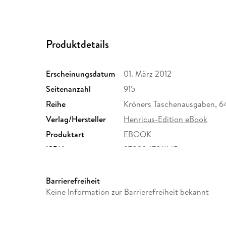
Produktdetails
Erscheinungsdatum
01. März 2012
Seitenanzahl
915
Reihe
Kröners Taschenausgaben, 6
Verlag/Hersteller
Henricus-Edition eBook
Produktart
EBOOK
ISBN
9783847811145
Barrierefreiheit
Keine Information zur Barrierefreiheit bekannt