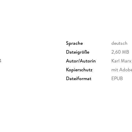
Sprache
deutsch
Dateigröße
2,60 MB
4
Autor/Autorin
Karl Marx
Kopierschutz
mit Adob
Dateiformat
EPUB