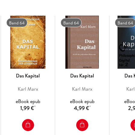
Band 64
Band 64
Band 64
Das Kapital
Das Kapital
Das 
Karl Marx
Karl Marx
Kar
eBook epub
eBook epub
eBoo
1,99 €
4,99 €
2,
*
*