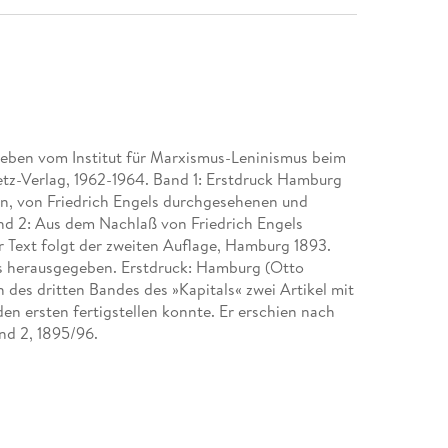
geben vom Institut für Marxismus-Leninismus beim
etz-Verlag, 1962-1964. Band 1: Erstdruck Hamburg
ten, von Friedrich Engels durchgesehenen und
d 2: Aus dem Nachlaß von Friedrich Engels
 Text folgt der zweiten Auflage, Hamburg 1893.
s herausgegeben. Erstdruck: Hamburg (Otto
 des dritten Bandes des »Kapitals« zwei Artikel mit
n ersten fertigstellen konnte. Er erschien nach
und 2, 1895/96.