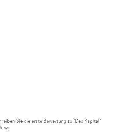
eiben Sie die erste Bewertung zu "Das Kapital"
dung.