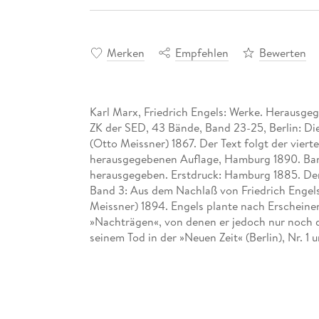
Merken
Empfehlen
Bewerten
Karl Marx, Friedrich Engels: Werke. Herausge
ZK der SED, 43 Bände, Band 23-25, Berlin: Di
(Otto Meissner) 1867. Der Text folgt der vier
herausgegebenen Auflage, Hamburg 1890. Ban
herausgegeben. Erstdruck: Hamburg 1885. Der
Band 3: Aus dem Nachlaß von Friedrich Engel
Meissner) 1894. Engels plante nach Erscheinen
»Nachträgen«, von denen er jedoch nur noch de
seinem Tod in der »Neuen Zeit« (Berlin), Nr. 1 