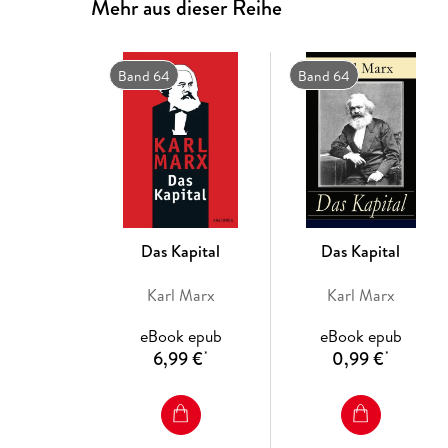
Mehr aus dieser Reihe
Band 64
Band 64
Das Kapital
Das Kapital
Karl Marx
Karl Marx
eBook epub
eBook epub
6,99 €
0,99 €
*
*