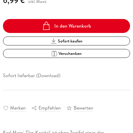
6,99 €
inkl. Mwst.
In den Warenkorb
Sofort kaufen
Verschenken
Sofort lieferbar (Download)
Merken
Empfehlen
Bewerten
Karl Marx' 'Das Kapital' ist ohne Zweifel eines der