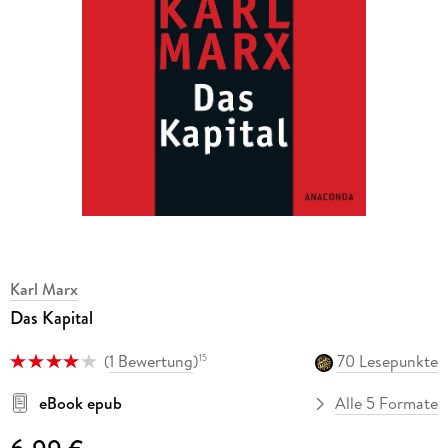
Karl Marx
Das Kapital
(
1 Bewertung
)
70 Lesepunkte
15
eBook epub
Alle 5 Formate