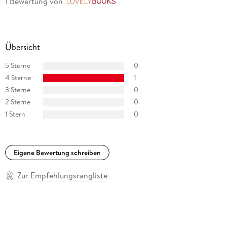
1 Bewertung
von
LovelyBooks
Übersicht
5 Sterne
0
4 Sterne
1
3 Sterne
0
2 Sterne
0
1 Stern
0
Eigene Bewertung schreiben
Zur Empfehlungsrangliste