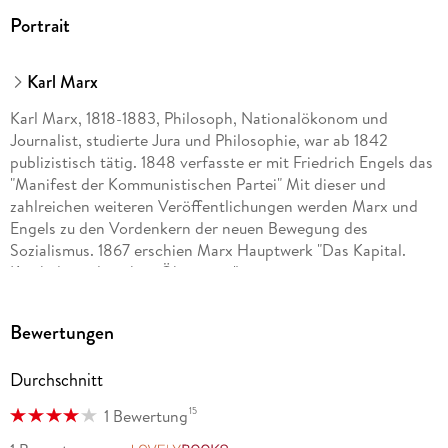
Portrait
Karl Marx
Karl Marx, 1818-1883, Philosoph, Nationalökonom und
Journalist, studierte Jura und Philosophie, war ab 1842
publizistisch tätig. 1848 verfasste er mit Friedrich Engels das
"Manifest der Kommunistischen Partei" Mit dieser und
zahlreichen weiteren Veröffentlichungen werden Marx und
Engels zu den Vordenkern der neuen Bewegung des
Sozialismus. 1867 erschien Marx Hauptwerk "Das Kapital.
Kritik der politischen Ökonomie".
Bewertungen
Durchschnitt
15
1 Bewertung