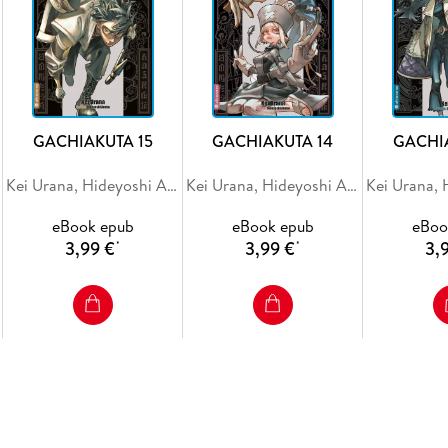
GACHIAKUTA 15
GACHIAKUTA 14
GACHI
Kei Urana, Hideyoshi Andou
Kei Urana, Hideyoshi Andou
eBook epub
eBook epub
eBoo
3,99 €
3,99 €
3,
*
*