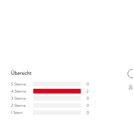
Übersicht
5 Sterne
0
4 Sterne
2
3 Sterne
0
2 Sterne
0
1 Stern
0