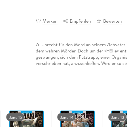
Merken
Empfehlen
Bewerten
Zu Unrecht für den Mord an seinem Ziehvater 
dem wahren Mörder. Doch um der »Hölle« ent
gezwungen, sich dem Putztrupp, einer Organis
verschrieben hat, anzuschließen. Wird er so 
Band 15
Band 14
Band 13