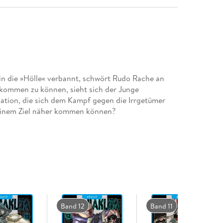
in die »Hölle« verbannt, schwört Rudo Rache an
kommen zu können, sieht sich der Junge
ation, die sich dem Kampf gegen die Irrgetümer
seinem Ziel näher kommen können?
Band 12
Band 11