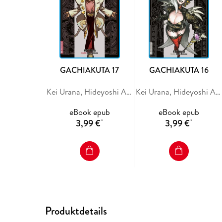
GACHIAKUTA 17
GACHIAKUTA 16
Kei Urana, Hideyoshi Andou
Kei Urana, Hideyoshi Andou
eBook epub
eBook epub
3,99 €
3,99 €
*
*
Produktdetails