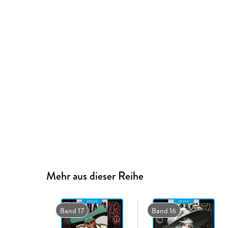
Mehr aus dieser Reihe
Band 17
Band 16