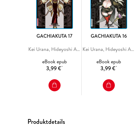
GACHIAKUTA 17
GACHIAKUTA 16
Kei Urana, Hideyoshi Andou
Kei Urana, Hideyoshi Andou
eBook epub
eBook epub
3,99 €
3,99 €
*
*
Produktdetails