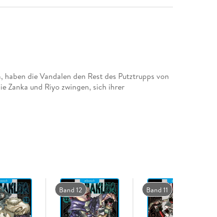
, haben die Vandalen den Rest des Putztrupps von
ie Zanka und Riyo zwingen, sich ihrer
Band 12
Band 11