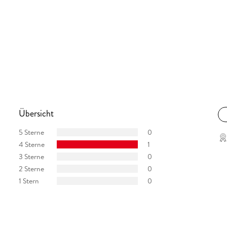
Übersicht
5 Sterne
0
4 Sterne
1
3 Sterne
0
2 Sterne
0
1 Stern
0