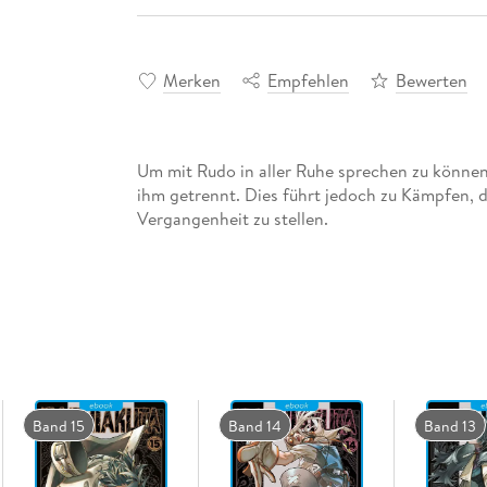
Merken
Empfehlen
Bewerten
Um mit Rudo in aller Ruhe sprechen zu können
ihm getrennt. Dies führt jedoch zu Kämpfen, d
Vergangenheit zu stellen.
Band 15
Band 14
Band 13