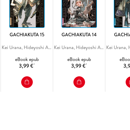
GACHIAKUTA 15
GACHIAKUTA 14
GACHI
Kei Urana, Hideyoshi Andou
Kei Urana, Hideyoshi Andou
eBook epub
eBook epub
eBoo
3,99 €
3,99 €
3,
*
*