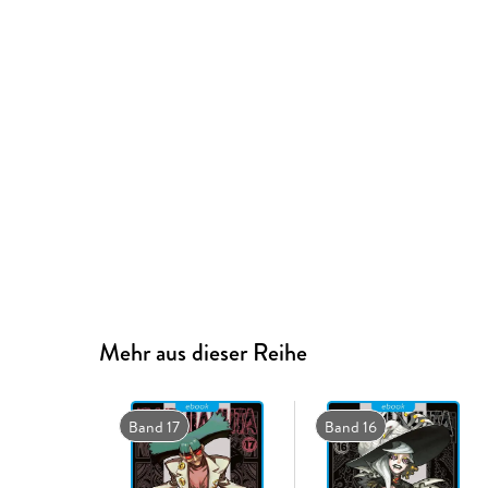
Mehr aus dieser Reihe
Band 17
Band 16