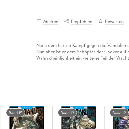
Merken
Empfehlen
Bewerten
Nach dem harten Kampf gegen die Vandalen un
Nun aber ist er dem Schöpfer der Choker auf d
Wahrscheinlichkeit ein weiteres Teil der Wächt
Band 15
Band 13
Band 12