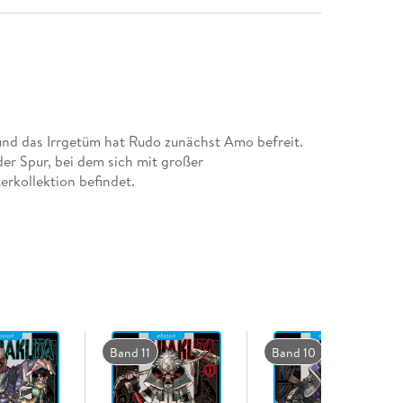
d das Irrgetüm hat Rudo zunächst Amo befreit.
er Spur, bei dem sich mit großer
erkollektion befindet.
Band 11
Band 10