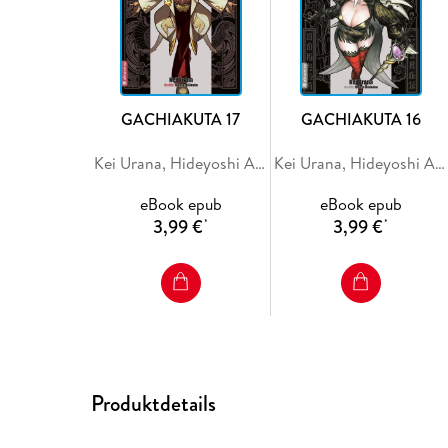
GACHIAKUTA 17
GACHIAKUTA 16
Kei Urana, Hideyoshi Andou
Kei Urana, Hideyoshi Andou
eBook epub
eBook epub
3,99 €
3,99 €
*
*
Produktdetails