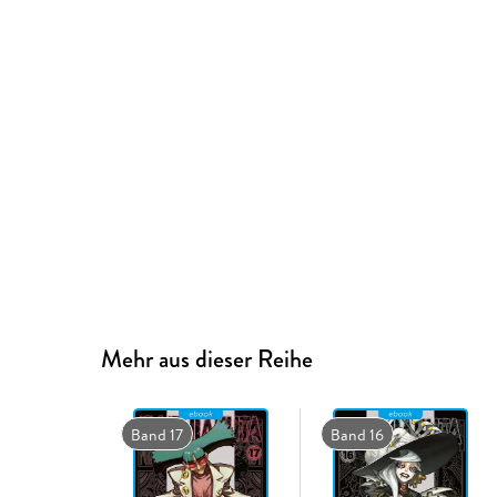
Mehr aus dieser Reihe
Band 17
Band 16