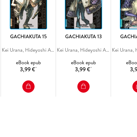
GACHIAKUTA 15
GACHIAKUTA 13
GACHI
Kei Urana, Hideyoshi Andou
Kei Urana, Hideyoshi Andou
eBook epub
eBook epub
eBoo
3,99 €
3,99 €
3,
*
*