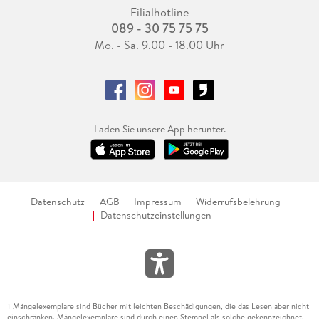
Filialhotline
089 - 30 75 75 75
Mo. - Sa. 9.00 - 18.00 Uhr
Laden Sie unsere App herunter.
Datenschutz
AGB
Impressum
Widerrufsbelehrung
Datenschutzeinstellungen
Mängelexemplare sind Bücher mit leichten Beschädigungen, die das Lesen aber nicht
1
einschränken. Mängelexemplare sind durch einen Stempel als solche gekennzeichnet.