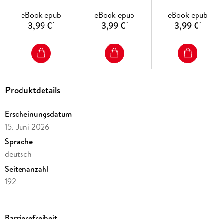
eBook epub
eBook epub
eBook epub
3,99 €
3,99 €
3,99 €
*
*
*
Produktdetails
Erscheinungsdatum
15. Juni 2026
Sprache
deutsch
Seitenanzahl
192
Dateigröße
59,35 MB
Barrierefreiheit