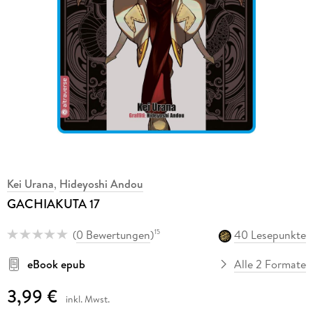
Kei Urana
,
Hideyoshi Andou
GACHIAKUTA 17
(
0 Bewertungen
)
40 Lesepunkte
15
eBook epub
Alle 2 Formate
3,99 €
inkl. Mwst.