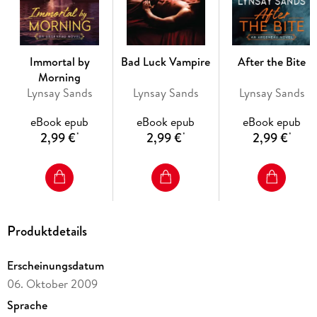
Immortal by
Bad Luck Vampire
After the Bite
Morning
Lynsay Sands
Lynsay Sands
Lynsay Sands
eBook epub
eBook epub
eBook epub
2,99 €
2,99 €
2,99 €
*
*
*
Produktdetails
Erscheinungsdatum
06. Oktober 2009
Sprache