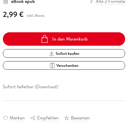
eBook epub
Alle 2 Formate
2,99 €
inkl. Mwst.
In den Warenkorb
Sofort kaufen
Verschenken
Sofort lieferbar (Download)
Merken
Empfehlen
Bewerten