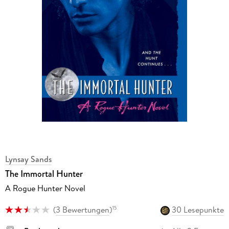
Lynsay Sands
The Immortal Hunter
A Rogue Hunter Novel
(
3 Bewertungen
)
30 Lesepunkte
15