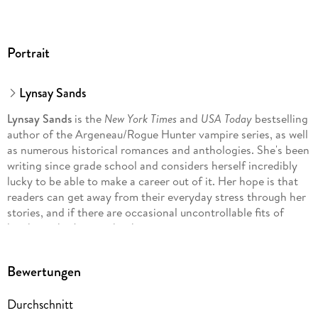
Portrait
Lynsay Sands
Lynsay Sands
is the
New York Times
and
USA Today
bestselling
author of the Argeneau/Rogue Hunter vampire series, as well
as numerous historical romances and anthologies. She's been
writing since grade school and considers herself incredibly
lucky to be able to make a career out of it. Her hope is that
readers can get away from their everyday stress through her
stories, and if there are occasional uncontrollable fits of
laughter, that's just a big bonus.
Bewertungen
Durchschnitt