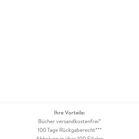
Ihre Vorteile:
Bücher versandkostenfrei*
100 Tage Rückgaberecht***
Abholung in über 100 Filialen