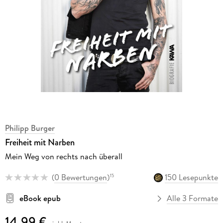
Philipp Burger
Freiheit mit Narben
Mein Weg von rechts nach überall
(
0 Bewertungen
)
150 Lesepunkte
15
eBook epub
Alle 3 Formate
14,99 €