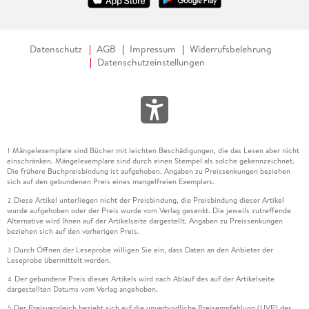
Datenschutz
AGB
Impressum
Widerrufsbelehrung
Datenschutzeinstellungen
Mängelexemplare sind Bücher mit leichten Beschädigungen, die das Lesen aber nicht
1
einschränken. Mängelexemplare sind durch einen Stempel als solche gekennzeichnet.
Die frühere Buchpreisbindung ist aufgehoben. Angaben zu Preissenkungen beziehen
sich auf den gebundenen Preis eines mangelfreien Exemplars.
Diese Artikel unterliegen nicht der Preisbindung, die Preisbindung dieser Artikel
2
wurde aufgehoben oder der Preis wurde vom Verlag gesenkt. Die jeweils zutreffende
Alternative wird Ihnen auf der Artikelseite dargestellt. Angaben zu Preissenkungen
beziehen sich auf den vorherigen Preis.
Durch Öffnen der Leseprobe willigen Sie ein, dass Daten an den Anbieter der
3
Leseprobe übermittelt werden.
Der gebundene Preis dieses Artikels wird nach Ablauf des auf der Artikelseite
4
dargestellten Datums vom Verlag angehoben.
Der Preisvergleich bezieht sich auf die unverbindliche Preisempfehlung (UVP) des
5