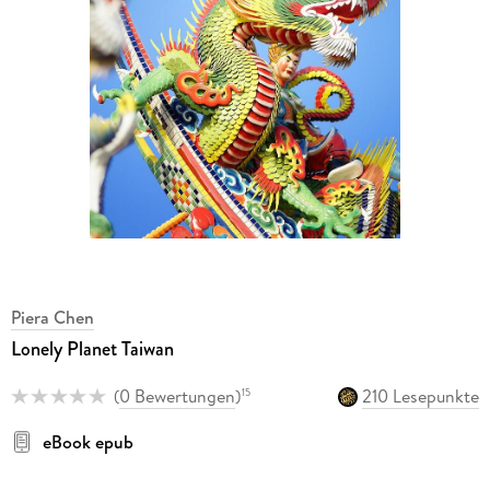
Piera Chen
Lonely Planet Taiwan
(
0 Bewertungen
)
210 Lesepunkte
15
eBook epub