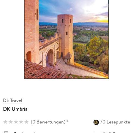
Dk Travel
DK Umbria
(
0 Bewertungen
)
70 Lesepunkte
15