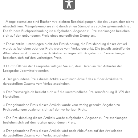
Mängelexemplare sind Bücher mit leichten Beschädigungen, die das Lesen aber nicht
1
einschränken. Mängelexemplare sind durch einen Stempel als solche gekennzeichnet.
Die frühere Buchpreisbindung ist aufgehoben. Angaben zu Preissenkungen beziehen
sich auf den gebundenen Preis eines mangelfreien Exemplars.
Diese Artikel unterliegen nicht der Preisbindung, die Preisbindung dieser Artikel
2
wurde aufgehoben oder der Preis wurde vom Verlag gesenkt. Die jeweils zutreffende
Alternative wird Ihnen auf der Artikelseite dargestellt. Angaben zu Preissenkungen
beziehen sich auf den vorherigen Preis.
Durch Öffnen der Leseprobe willigen Sie ein, dass Daten an den Anbieter der
3
Leseprobe übermittelt werden.
Der gebundene Preis dieses Artikels wird nach Ablauf des auf der Artikelseite
4
dargestellten Datums vom Verlag angehoben.
Der Preisvergleich bezieht sich auf die unverbindliche Preisempfehlung (UVP) des
5
Herstellers.
Der gebundene Preis dieses Artikels wurde vom Verlag gesenkt. Angaben zu
6
Preissenkungen beziehen sich auf den vorherigen Preis.
Die Preisbindung dieses Artikels wurde aufgehoben. Angaben zu Preissenkungen
7
beziehen sich auf den letzten gebundenen Preis.
Der gebundene Preis dieses Artikels wird nach Ablauf des auf der Artikelseite
8
dargestellten Datums vom Verlag angehoben.