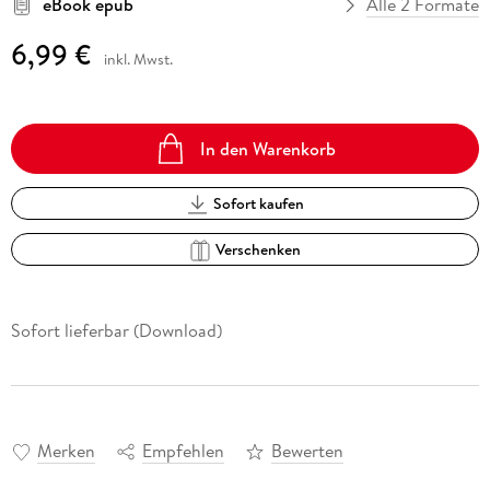
eBook epub
Alle 2 Formate
6,99 €
inkl. Mwst.
In den Warenkorb
Sofort kaufen
Verschenken
Sofort lieferbar (Download)
Merken
Empfehlen
Bewerten