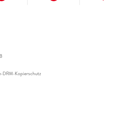
B
e-DRM-Kopierschutz