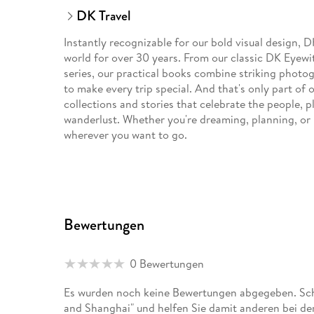
DK Travel
Instantly recognizable for our bold visual design, 
world for over 30 years. From our classic DK Eyewi
series, our practical books combine striking photog
to make every trip special. And that's only part of 
collections and stories that celebrate the people, p
wanderlust. Whether you're dreaming, planning, or 
wherever you want to go.
Bewertungen
0 Bewertungen
Es wurden noch keine Bewertungen abgegeben. Schr
and Shanghai" und helfen Sie damit anderen bei de