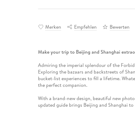
Merken
Empfehlen
Bewerten
Make your trip to Beijing and Shanghai extrao
Admiring the imperial splendour of the Forbid
Exploring the bazaars and backstreets of Shan
bucket-list experiences to fill a lifetime. What
the perfect companion.
With a brand-new design, beautiful new photog
updated guide brings Beijing and Shanghai to l
guide does. Inside, you'll find trusted travel a
the must-see sights, photographs on practica
illustrations, which take you inside the cities