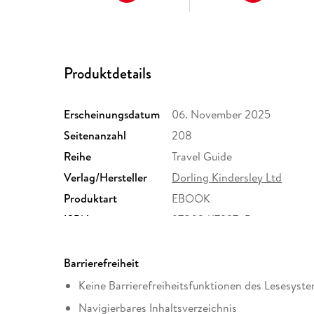
Produktdetails
Erscheinungsdatum
06. November 2025
Seitenanzahl
208
Reihe
Travel Guide
Verlag/Hersteller
Dorling Kindersley Ltd
Produktart
EBOOK
ISBN
9780241799765
Barrierefreiheit
Keine Barrierefreiheitsfunktionen des Lesesyste
Navigierbares Inhaltsverzeichnis