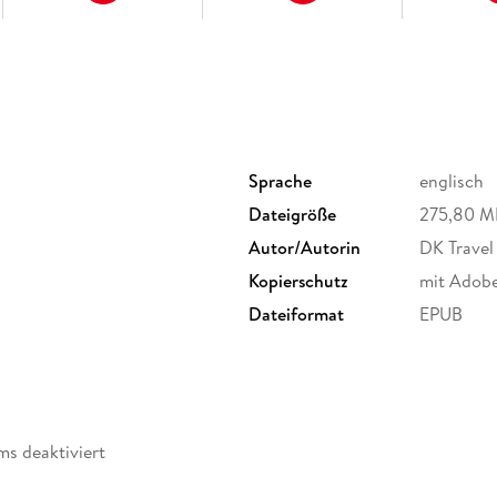
Sprache
englisch
Dateigröße
275,80 M
Autor/Autorin
DK Travel
Kopierschutz
mit Adob
Dateiformat
EPUB
ms deaktiviert