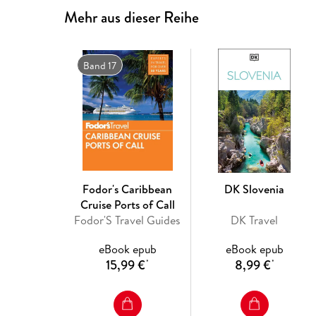
Mehr aus dieser Reihe
Band 17
Fodor's Caribbean
DK Slovenia
Cruise Ports of Call
Fodor'S Travel Guides
DK Travel
eBook epub
eBook epub
15,99 €
8,99 €
*
*