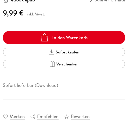
9,99 €
inkl. Mwst.
In den Warenkorb
Sofort kaufen
Verschenken
Sofort lieferbar (Download)
Merken
Empfehlen
Bewerten