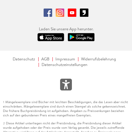
Laden Sie unsere App herunter.
Datenschutz
AGB
Impressum
Widerrufsbelehrung
Datenschutzeinstellungen
Mängelexemplare sind Bücher mit leichten Beschädigungen, die das Lesen aber nicht
1
einschränken. Mängelexemplare sind durch einen Stempel als solche gekennzeichnet.
Die frühere Buchpreisbindung ist aufgehoben. Angaben zu Preissenkungen beziehen
sich auf den gebundenen Preis eines mangelfreien Exemplars.
Diese Artikel unterliegen nicht der Preisbindung, die Preisbindung dieser Artikel
2
wurde aufgehoben oder der Preis wurde vom Verlag gesenkt. Die jeweils zutreffende