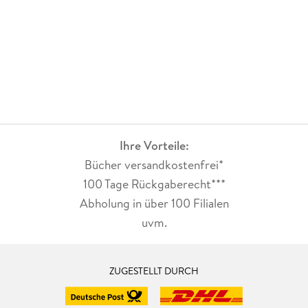
anspruchsvoller und nervenaufreibender Krimis.
Ihre Vorteile:
Bücher versandkostenfrei*
100 Tage Rückgaberecht***
Abholung in über 100 Filialen
uvm.
ZUGESTELLT DURCH