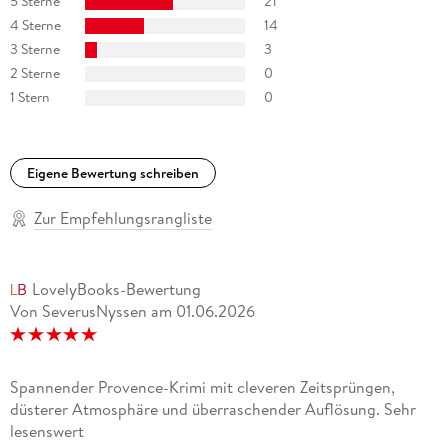
5 Sterne
21
4 Sterne
14
3 Sterne
3
2 Sterne
0
1 Stern
0
Eigene Bewertung schreiben
Zur Empfehlungsrangliste
LovelyBooks-Bewertung
Von SeverusNyssen
am
01.06.2026
Spannender Provence-Krimi mit cleveren Zeitsprüngen,
düsterer Atmosphäre und überraschender Auflösung. Sehr
lesenswert