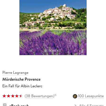
Pierre Lagrange
Mörderische Provence
Ein Fall für Albin Leclerc
(
38 Bewertungen
)
100 Lesepunkte
15
eBook epub
Alle 4 Formate