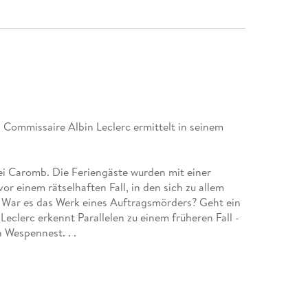
 Commissaire Albin Leclerc ermittelt in seinem
ei Caromb. Die Feriengäste wurden mit einer
vor einem rätselhaften Fall, in den sich zu allem
 War es das Werk eines Auftragsmörders? Geht ein
 Leclerc erkennt Parallelen zu einem früheren Fall -
 Wespennest. . .