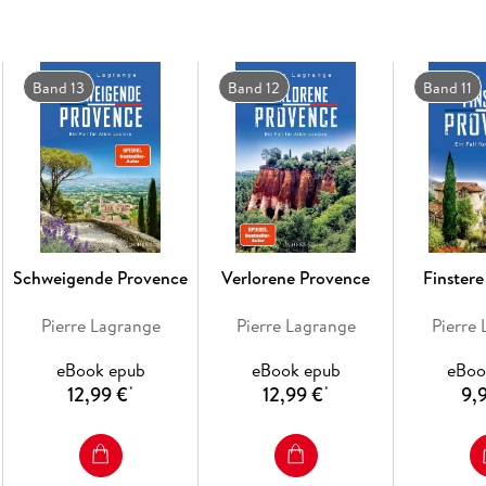
Band 13
Band 12
Band 11
Schweigende Provence
Verlorene Provence
Finster
Pierre Lagrange
Pierre Lagrange
Pierre
eBook epub
eBook epub
eBoo
12,99 €
12,99 €
9,
*
*