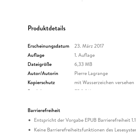
Produktdetails
Erscheinungsdatum
23. März 2017
Auflage
1. Auflage
Dateigröße
6,33 MB
Autor/Autorin
Pierre Lagrange
Kopierschutz
mit Wasserzeichen versehen
Produktart
EBOOK
ISBN
9783104902081
Barrierefreiheit
Entspricht der Vorgabe EPUB Barrierefreiheit 1.1
Keine Barrierefreiheitsfunktionen des Lesesyste