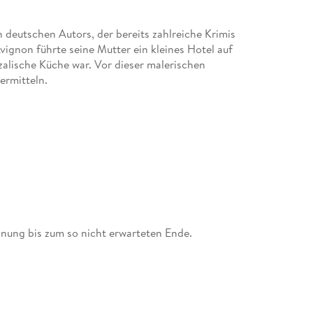
 deutschen Autors, der bereits zahlreiche Krimis
Avignon führte seine Mutter ein kleines Hotel auf
zalische Küche war. Vor dieser malerischen
ermitteln.
pannung bis zum so nicht erwarteten Ende.