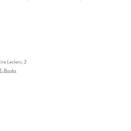
re Leclerc, 2
E-Books