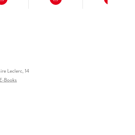
re Leclerc, 14
E-Books