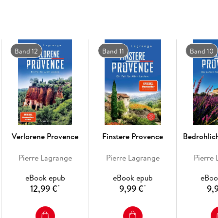
Band 12
Band 11
Band 10
Verlorene Provence
Finstere Provence
Bedrohlic
Pierre Lagrange
Pierre Lagrange
Pierre
eBook epub
eBook epub
eBoo
12,99 €
9,99 €
9,
*
*