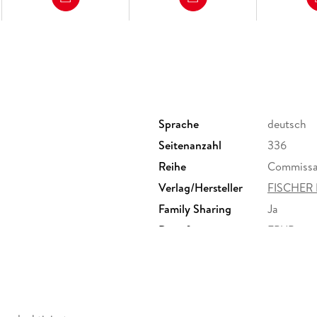
Sprache
deutsch
Seitenanzahl
336
Reihe
Commissai
Verlag/Hersteller
FISCHER 
Family Sharing
Ja
Dateiformat
EPUB