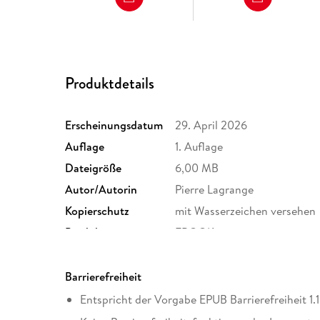
Produktdetails
Erscheinungsdatum
29. April 2026
Auflage
1. Auflage
Dateigröße
6,00 MB
Autor/Autorin
Pierre Lagrange
Kopierschutz
mit Wasserzeichen versehen
Produktart
EBOOK
ISBN
9783104923529
Barrierefreiheit
Entspricht der Vorgabe EPUB Barrierefreiheit 1.1