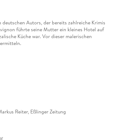
 deutschen Autors, der bereits zahlreiche Krimis
Avignon führte seine Mutter ein kleines Hotel auf
zalische Küche war. Vor dieser malerischen
ermitteln.
Markus Reiter, Eßlinger Zeitung
lf