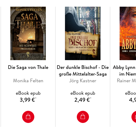
Die Saga von Thale
Der dunkle Bischof - Die
Abby Lynn
große Mittelalter-Saga
im Nie
Monika Felten
Jörg Kastner
Rainer M
eBook epub
eBook epub
eBoo
3,99 €
2,49 €
4,
*
*