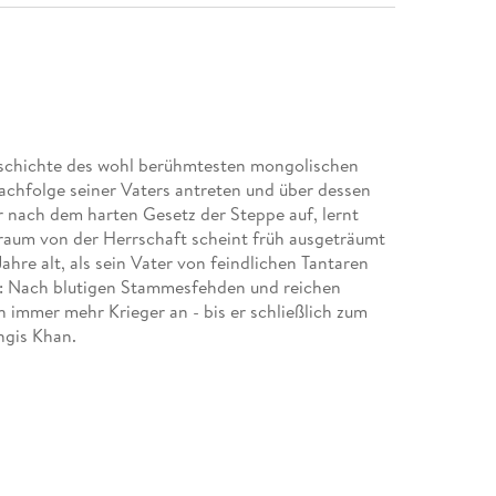
eschichte des wohl berühmtesten mongolischen
achfolge seiner Vaters antreten und über dessen
 nach dem harten Gesetz der Steppe auf, lernt
raum von der Herrschaft scheint früh ausgeträumt
ahre alt, als sein Vater von feindlichen Tantaren
uf: Nach blutigen Stammesfehden und reichen
n immer mehr Krieger an - bis er schließlich zum
ngis Khan.