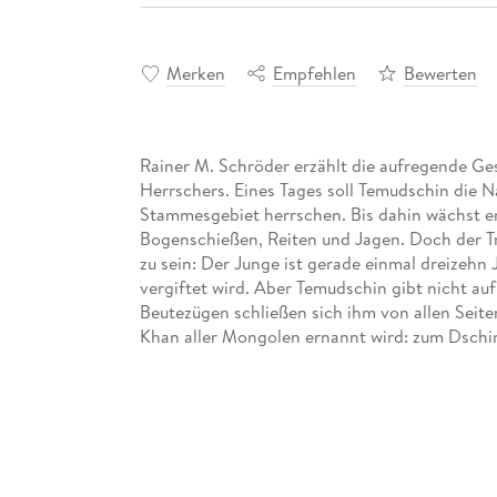
Merken
Empfehlen
Bewerten
Rainer M. Schröder erzählt die aufregende G
Herrschers. Eines Tages soll Temudschin die N
Stammesgebiet herrschen. Bis dahin wächst er
Bogenschießen, Reiten und Jagen. Doch der T
zu sein: Der Junge ist gerade einmal dreizehn J
vergiftet wird. Aber Temudschin gibt nicht a
Beutezügen schließen sich ihm von allen Seite
Khan aller Mongolen ernannt wird: zum Dschi