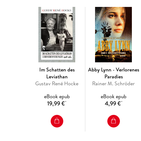
Im Schatten des
Abby Lynn - Verlorenes
Leviathan
Paradies
Gustav René Hocke
Rainer M. Schröder
eBook epub
eBook epub
19,99 €
4,99 €
*
*