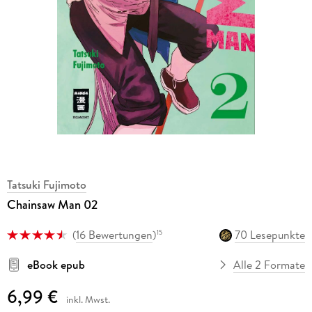
Tatsuki Fujimoto
Chainsaw Man 02
(
16 Bewertungen
)
70 Lesepunkte
15
eBook epub
Alle 2 Formate
6,99 €
inkl. Mwst.