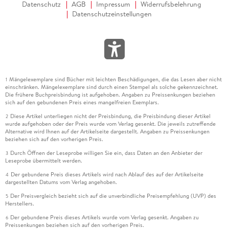
Datenschutz
AGB
Impressum
Widerrufsbelehrung
Datenschutzeinstellungen
Mängelexemplare sind Bücher mit leichten Beschädigungen, die das Lesen aber nicht
1
einschränken. Mängelexemplare sind durch einen Stempel als solche gekennzeichnet.
Die frühere Buchpreisbindung ist aufgehoben. Angaben zu Preissenkungen beziehen
sich auf den gebundenen Preis eines mangelfreien Exemplars.
Diese Artikel unterliegen nicht der Preisbindung, die Preisbindung dieser Artikel
2
wurde aufgehoben oder der Preis wurde vom Verlag gesenkt. Die jeweils zutreffende
Alternative wird Ihnen auf der Artikelseite dargestellt. Angaben zu Preissenkungen
beziehen sich auf den vorherigen Preis.
Durch Öffnen der Leseprobe willigen Sie ein, dass Daten an den Anbieter der
3
Leseprobe übermittelt werden.
Der gebundene Preis dieses Artikels wird nach Ablauf des auf der Artikelseite
4
dargestellten Datums vom Verlag angehoben.
Der Preisvergleich bezieht sich auf die unverbindliche Preisempfehlung (UVP) des
5
Herstellers.
Der gebundene Preis dieses Artikels wurde vom Verlag gesenkt. Angaben zu
6
Preissenkungen beziehen sich auf den vorherigen Preis.