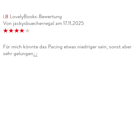
LovelyBooks-Bewertung
Von jackysbuecherregal
am
17.11.2025
Für mich könnte das Pacing etwas niedriger sein, sonst aber
sehr gelungen¿¿