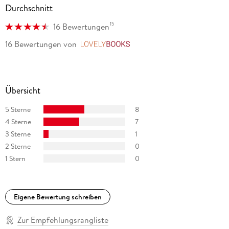
Durchschnitt
15
16 Bewertungen
16 Bewertungen
von
LovelyBooks
Übersicht
5 Sterne
8
4 Sterne
7
3 Sterne
1
2 Sterne
0
1 Stern
0
Eigene Bewertung schreiben
Zur Empfehlungsrangliste