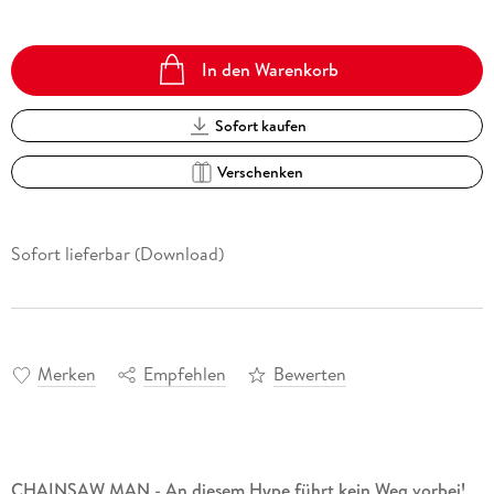
In den Warenkorb
Sofort kaufen
Verschenken
Sofort lieferbar (Download)
Merken
Empfehlen
Bewerten
CHAINSAW MAN - An diesem Hype führt kein Weg vorbei!