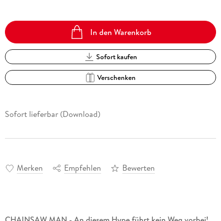
In den Warenkorb
Sofort kaufen
Verschenken
Sofort lieferbar (Download)
Merken
Empfehlen
Bewerten
CHAINSAW MAN - An diesem Hype führt kein Weg vorbei!