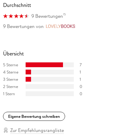
Durchschnitt
15
9 Bewertungen
9 Bewertungen
von
LovelyBooks
Übersicht
5 Sterne
7
4 Sterne
1
3 Sterne
1
2 Sterne
0
1 Stern
0
Eigene Bewertung schreiben
Zur Empfehlungsrangliste