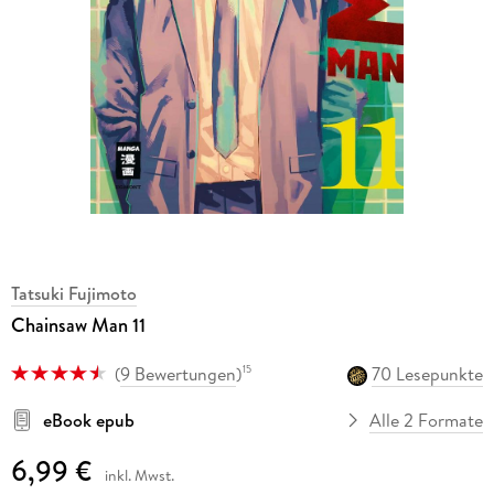
Tatsuki Fujimoto
Chainsaw Man 11
(
9 Bewertungen
)
70 Lesepunkte
15
eBook epub
Alle 2 Formate
6,99 €
inkl. Mwst.