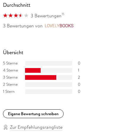
Durchschnitt
15
3 Bewertungen
3 Bewertungen
von
LovelyBooks
Übersicht
5 Sterne
0
4 Sterne
1
3 Sterne
2
2 Sterne
0
1 Stern
0
Eigene Bewertung schreiben
Zur Empfehlungsrangliste