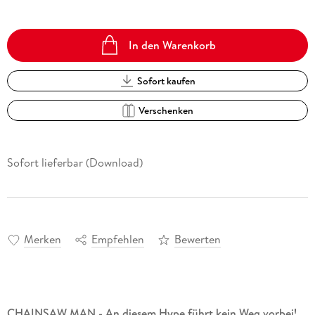
In den Warenkorb
Sofort kaufen
Verschenken
Sofort lieferbar (Download)
Merken
Empfehlen
Bewerten
CHAINSAW MAN - An diesem Hype führt kein Weg vorbei!