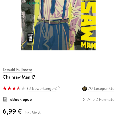
Tatsuki Fujimoto
Chainsaw Man 17
(
3 Bewertungen
)
70 Lesepunkte
15
eBook epub
Alle 2 Formate
6,99 €
inkl. Mwst.