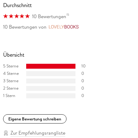
Durchschnitt
15
10 Bewertungen
10 Bewertungen
von
LovelyBooks
Übersicht
5 Sterne
10
4 Sterne
0
3 Sterne
0
2 Sterne
0
1 Stern
0
Eigene Bewertung schreiben
Zur Empfehlungsrangliste