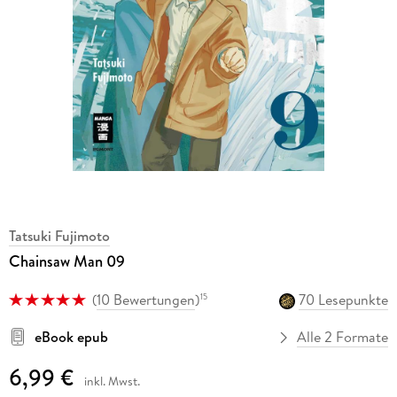
Tatsuki Fujimoto
Chainsaw Man 09
(
10 Bewertungen
)
70 Lesepunkte
15
eBook epub
Alle 2 Formate
6,99 €
inkl. Mwst.