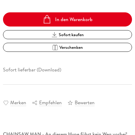
In den Warenkorb
Sofort kaufen
Verschenken
Sofort lieferbar (Download)
Merken
Empfehlen
Bewerten
CHAINSAW MAN - An diesem Hype führt kein Weg vorbei!