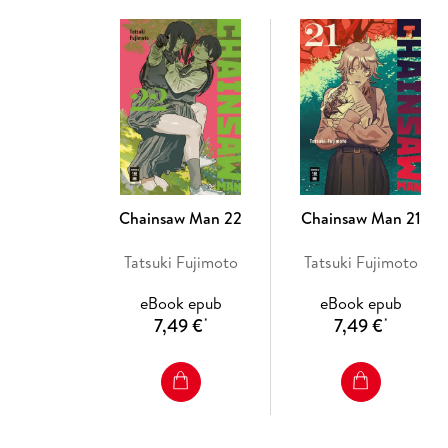
Chainsaw Man 22
Chainsaw Man 21
Tatsuki Fujimoto
Tatsuki Fujimoto
eBook epub
eBook epub
7,49 €
7,49 €
*
*