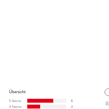
Übersicht
5 Sterne
8
4 Sterne
4