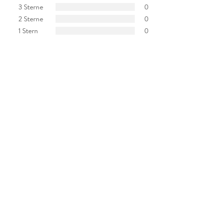
3 Sterne
0
2 Sterne
0
1 Stern
0