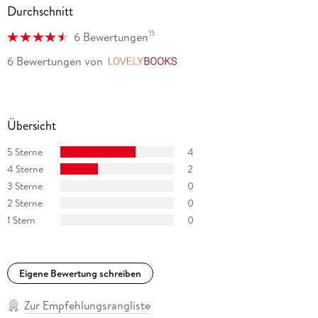
Durchschnitt
15
6 Bewertungen
6 Bewertungen
von
LovelyBooks
Übersicht
5 Sterne
4
4 Sterne
2
3 Sterne
0
2 Sterne
0
1 Stern
0
Eigene Bewertung schreiben
Zur Empfehlungsrangliste