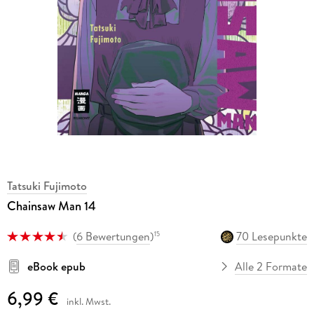
Tatsuki Fujimoto
Chainsaw Man 14
(
6 Bewertungen
)
70 Lesepunkte
15
eBook epub
Alle 2 Formate
6,99 €
inkl. Mwst.