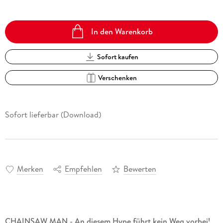
In den Warenkorb
Sofort kaufen
Verschenken
Sofort lieferbar (Download)
Merken
Empfehlen
Bewerten
CHAINSAW MAN - An diesem Hype führt kein Weg vorbei!