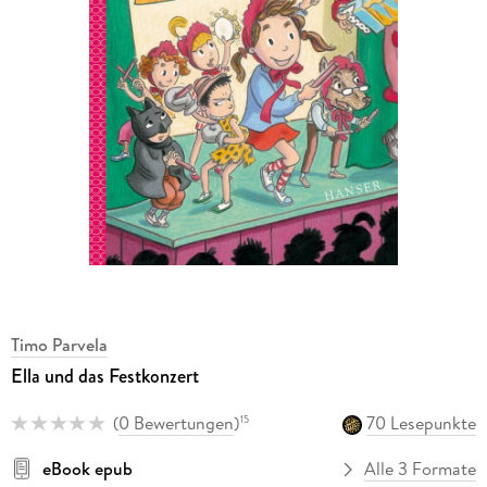
Timo Parvela
Ella und das Festkonzert
(
0 Bewertungen
)
70 Lesepunkte
15
eBook epub
Alle 3 Formate