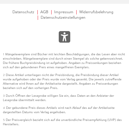
Datenschutz
AGB
Impressum
Widerrufsbelehrung
Datenschutzeinstellungen
Mängelexemplare sind Bücher mit leichten Beschädigungen, die das Lesen aber nicht
1
einschränken. Mängelexemplare sind durch einen Stempel als solche gekennzeichnet.
Die frühere Buchpreisbindung ist aufgehoben. Angaben zu Preissenkungen beziehen
sich auf den gebundenen Preis eines mangelfreien Exemplars.
Diese Artikel unterliegen nicht der Preisbindung, die Preisbindung dieser Artikel
2
wurde aufgehoben oder der Preis wurde vom Verlag gesenkt. Die jeweils zutreffende
Alternative wird Ihnen auf der Artikelseite dargestellt. Angaben zu Preissenkungen
beziehen sich auf den vorherigen Preis.
Durch Öffnen der Leseprobe willigen Sie ein, dass Daten an den Anbieter der
3
Leseprobe übermittelt werden.
Der gebundene Preis dieses Artikels wird nach Ablauf des auf der Artikelseite
4
dargestellten Datums vom Verlag angehoben.
Der Preisvergleich bezieht sich auf die unverbindliche Preisempfehlung (UVP) des
5
Herstellers.