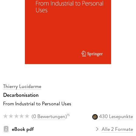
Thierry Lucidarme
Decarbonisation
From Industrial to Personal Uses
(
0 Bewertungen
)
430 Lesepunkte
15
eBook pdf
Alle 2 Formate