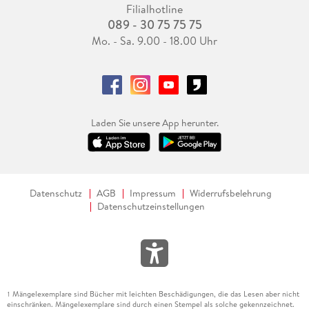
Filialhotline
089 - 30 75 75 75
Mo. - Sa. 9.00 - 18.00 Uhr
Laden Sie unsere App herunter.
Datenschutz
AGB
Impressum
Widerrufsbelehrung
Datenschutzeinstellungen
Mängelexemplare sind Bücher mit leichten Beschädigungen, die das Lesen aber nicht
1
einschränken. Mängelexemplare sind durch einen Stempel als solche gekennzeichnet.