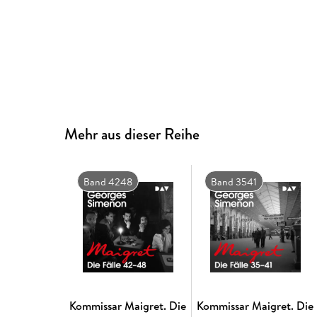
Mehr aus dieser Reihe
Band 4248
Band 3541
Kommissar Maigret. Die
Kommissar Maigret. Die