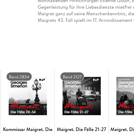
wohlhabenden Hirnchirurgen Étienne Gouin, der
Gegenleistung für ihre Liebesdienste mietfrei 
Maigret ganz auf seine Menschenkenntnis, die 
Maigrets 43. Fall spielt im 17. Arrondissement 
Band 2834
Band 2127
Kommissar Maigret. Die
Maigret. Die Fälle 21-27
Maigret. Di