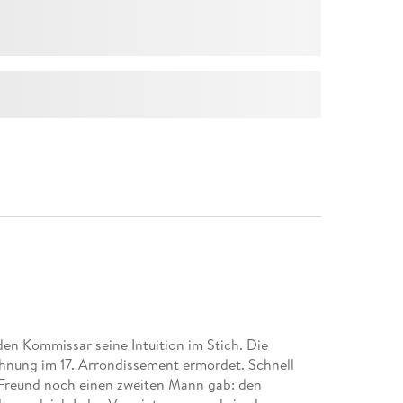
en Kommissar seine Intuition im Stich. Die
 Wohnung im 17. Arrondissement ermordet. Schnell
m Freund noch einen zweiten Mann gab: den