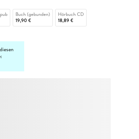
epub
Buch (gebunden)
Hörbuch CD
19,90 €
18,89 €
diesen
: