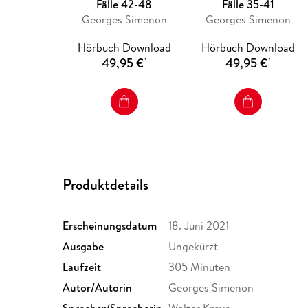
Fälle 42-48
Fälle 35-41
Georges Simenon
Georges Simenon
Hörbuch Download
Hörbuch Download
49,95 €
49,95 €
*
*
Produktdetails
Erscheinungsdatum
18. Juni 2021
Ausgabe
Ungekürzt
Laufzeit
305 Minuten
Autor/Autorin
Georges Simenon