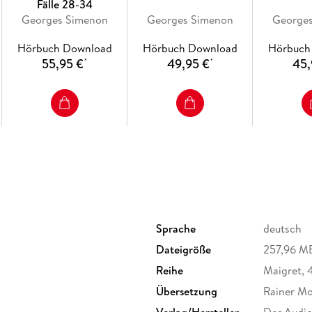
Fälle 28-34
Georges Simenon
Georges Simenon
George
Hörbuch Download
Hörbuch Download
Hörbuch
55,95 €
49,95 €
45,
*
*
Sprache
deutsch
Dateigröße
257,96 M
Reihe
Maigret, 
Übersetzung
Rainer Mo