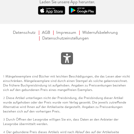
Laden Sie unsere App herunter.
Datenschutz
AGB
Impressum
Widerrufsbelehrung
Datenschutzeinstellungen
Mängelexemplare sind Bücher mit leichten Beschädigungen, die das Lesen aber nicht
1
einschränken. Mängelexemplare sind durch einen Stempel als solche gekennzeichnet.
Die frühere Buchpreisbindung ist aufgehoben. Angaben zu Preissenkungen beziehen
sich auf den gebundenen Preis eines mangelfreien Exemplars.
Diese Artikel unterliegen nicht der Preisbindung, die Preisbindung dieser Artikel
2
wurde aufgehoben oder der Preis wurde vom Verlag gesenkt. Die jeweils zutreffende
Alternative wird Ihnen auf der Artikelseite dargestellt. Angaben zu Preissenkungen
beziehen sich auf den vorherigen Preis.
Durch Öffnen der Leseprobe willigen Sie ein, dass Daten an den Anbieter der
3
Leseprobe übermittelt werden.
Der gebundene Preis dieses Artikels wird nach Ablauf des auf der Artikelseite
4