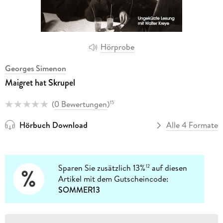
Hörprobe
Georges Simenon
Maigret hat Skrupel
(
0 Bewertungen
)
15
Hörbuch Download
Alle 4 Formate
Sparen Sie zusätzlich 13%
auf diesen
12
Artikel mit dem Gutscheincode:
SOMMER13