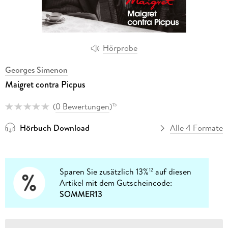
Hörprobe
Georges Simenon
Maigret contra Picpus
(
0 Bewertungen
)
15
Hörbuch Download
Alle 4 Formate
Sparen Sie zusätzlich 13%
auf diesen
12
Artikel mit dem Gutscheincode:
SOMMER13