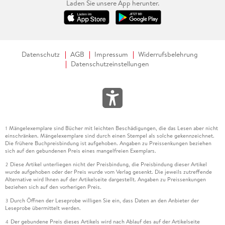
Laden Sie unsere App herunter.
Datenschutz
AGB
Impressum
Widerrufsbelehrung
Datenschutzeinstellungen
Mängelexemplare sind Bücher mit leichten Beschädigungen, die das Lesen aber nicht
1
einschränken. Mängelexemplare sind durch einen Stempel als solche gekennzeichnet.
Die frühere Buchpreisbindung ist aufgehoben. Angaben zu Preissenkungen beziehen
sich auf den gebundenen Preis eines mangelfreien Exemplars.
Diese Artikel unterliegen nicht der Preisbindung, die Preisbindung dieser Artikel
2
wurde aufgehoben oder der Preis wurde vom Verlag gesenkt. Die jeweils zutreffende
Alternative wird Ihnen auf der Artikelseite dargestellt. Angaben zu Preissenkungen
beziehen sich auf den vorherigen Preis.
Durch Öffnen der Leseprobe willigen Sie ein, dass Daten an den Anbieter der
3
Leseprobe übermittelt werden.
Der gebundene Preis dieses Artikels wird nach Ablauf des auf der Artikelseite
4