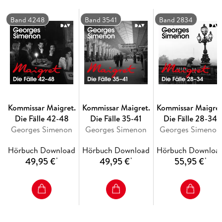
Band 4248
Band 3541
Band 2834
Kommissar Maigret.
Kommissar Maigret.
Kommissar Maigret
Die Fälle 42-48
Die Fälle 35-41
Die Fälle 28-34
Georges Simenon
Georges Simenon
Georges Simenon
Hörbuch Download
Hörbuch Download
Hörbuch Downloa
49,95 €
49,95 €
55,95 €
*
*
*