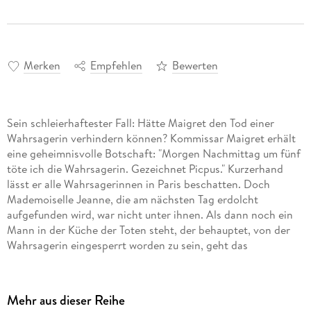
Merken
Empfehlen
Bewerten
Sein schleierhaftester Fall: Hätte Maigret den Tod einer
Wahrsagerin verhindern können? Kommissar Maigret erhält
eine geheimnisvolle Botschaft: "Morgen Nachmittag um fünf
töte ich die Wahrsagerin. Gezeichnet Picpus." Kurzerhand
lässt er alle Wahrsagerinnen in Paris beschatten. Doch
Mademoiselle Jeanne, die am nächsten Tag erdolcht
aufgefunden wird, war nicht unter ihnen. Als dann noch ein
Mann in der Küche der Toten steht, der behauptet, von der
Wahrsagerin eingesperrt worden zu sein, geht das
Rätselraten erst richtig los. Maigrets 23. Fall spielt in Paris
und in Morsangsur-Seine.
Mehr aus dieser Reihe