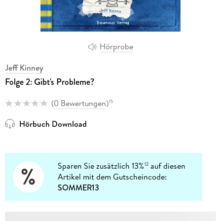
Hörprobe
Jeff Kinney
Folge 2: Gibt's Probleme?
(
0 Bewertungen
)
15
Hörbuch Download
Sparen Sie zusätzlich 13%
auf diesen
12
Artikel mit dem Gutscheincode:
SOMMER13