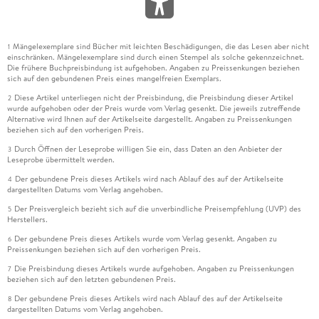
Mängelexemplare sind Bücher mit leichten Beschädigungen, die das Lesen aber nicht
1
einschränken. Mängelexemplare sind durch einen Stempel als solche gekennzeichnet.
Die frühere Buchpreisbindung ist aufgehoben. Angaben zu Preissenkungen beziehen
sich auf den gebundenen Preis eines mangelfreien Exemplars.
Diese Artikel unterliegen nicht der Preisbindung, die Preisbindung dieser Artikel
2
wurde aufgehoben oder der Preis wurde vom Verlag gesenkt. Die jeweils zutreffende
Alternative wird Ihnen auf der Artikelseite dargestellt. Angaben zu Preissenkungen
beziehen sich auf den vorherigen Preis.
Durch Öffnen der Leseprobe willigen Sie ein, dass Daten an den Anbieter der
3
Leseprobe übermittelt werden.
Der gebundene Preis dieses Artikels wird nach Ablauf des auf der Artikelseite
4
dargestellten Datums vom Verlag angehoben.
Der Preisvergleich bezieht sich auf die unverbindliche Preisempfehlung (UVP) des
5
Herstellers.
Der gebundene Preis dieses Artikels wurde vom Verlag gesenkt. Angaben zu
6
Preissenkungen beziehen sich auf den vorherigen Preis.
Die Preisbindung dieses Artikels wurde aufgehoben. Angaben zu Preissenkungen
7
beziehen sich auf den letzten gebundenen Preis.
Der gebundene Preis dieses Artikels wird nach Ablauf des auf der Artikelseite
8
dargestellten Datums vom Verlag angehoben.