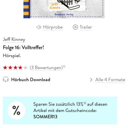
Hörprobe
Trailer
Jeff Kinney
Folge 16: Volltreffer!
Hörspiel.
(
3 Bewertungen
)
15
Hörbuch Download
Alle 4 Formate
Sparen Sie zusätzlich 13%
auf diesen
12
Artikel mit dem Gutscheincode:
SOMMER13