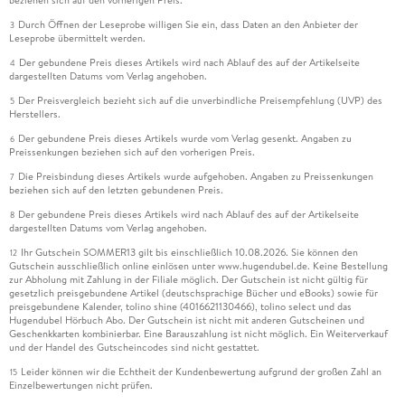
Durch Öffnen der Leseprobe willigen Sie ein, dass Daten an den Anbieter der
3
Leseprobe übermittelt werden.
Der gebundene Preis dieses Artikels wird nach Ablauf des auf der Artikelseite
4
dargestellten Datums vom Verlag angehoben.
Der Preisvergleich bezieht sich auf die unverbindliche Preisempfehlung (UVP) des
5
Herstellers.
Der gebundene Preis dieses Artikels wurde vom Verlag gesenkt. Angaben zu
6
Preissenkungen beziehen sich auf den vorherigen Preis.
Die Preisbindung dieses Artikels wurde aufgehoben. Angaben zu Preissenkungen
7
beziehen sich auf den letzten gebundenen Preis.
Der gebundene Preis dieses Artikels wird nach Ablauf des auf der Artikelseite
8
dargestellten Datums vom Verlag angehoben.
Ihr Gutschein SOMMER13 gilt bis einschließlich 10.08.2026. Sie können den
12
Gutschein ausschließlich online einlösen unter www.hugendubel.de. Keine Bestellung
zur Abholung mit Zahlung in der Filiale möglich. Der Gutschein ist nicht gültig für
gesetzlich preisgebundene Artikel (deutschsprachige Bücher und eBooks) sowie für
preisgebundene Kalender, tolino shine (4016621130466), tolino select und das
Hugendubel Hörbuch Abo. Der Gutschein ist nicht mit anderen Gutscheinen und
Geschenkkarten kombinierbar. Eine Barauszahlung ist nicht möglich. Ein Weiterverkauf
und der Handel des Gutscheincodes sind nicht gestattet.
Leider können wir die Echtheit der Kundenbewertung aufgrund der großen Zahl an
15
Einzelbewertungen nicht prüfen.