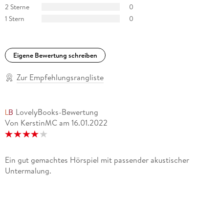
2 Sterne
0
1 Stern
0
Eigene Bewertung schreiben
Zur Empfehlungsrangliste
LovelyBooks-Bewertung
Von KerstinMC
am
16.01.2022
Ein gut gemachtes Hörspiel mit passender akustischer
Untermalung.