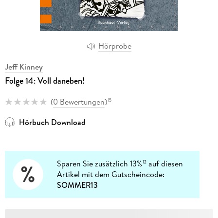
Hörprobe
Jeff Kinney
Folge 14: Voll daneben!
(
0 Bewertungen
)
15
Hörbuch Download
Sparen Sie zusätzlich 13%
auf diesen
12
Artikel mit dem Gutscheincode:
SOMMER13