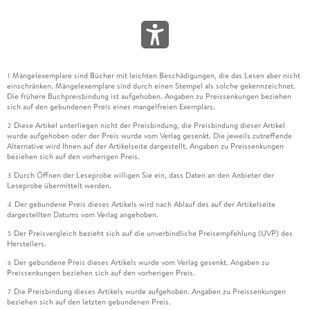
Mängelexemplare sind Bücher mit leichten Beschädigungen, die das Lesen aber nicht
1
einschränken. Mängelexemplare sind durch einen Stempel als solche gekennzeichnet.
Die frühere Buchpreisbindung ist aufgehoben. Angaben zu Preissenkungen beziehen
sich auf den gebundenen Preis eines mangelfreien Exemplars.
Diese Artikel unterliegen nicht der Preisbindung, die Preisbindung dieser Artikel
2
wurde aufgehoben oder der Preis wurde vom Verlag gesenkt. Die jeweils zutreffende
Alternative wird Ihnen auf der Artikelseite dargestellt. Angaben zu Preissenkungen
beziehen sich auf den vorherigen Preis.
Durch Öffnen der Leseprobe willigen Sie ein, dass Daten an den Anbieter der
3
Leseprobe übermittelt werden.
Der gebundene Preis dieses Artikels wird nach Ablauf des auf der Artikelseite
4
dargestellten Datums vom Verlag angehoben.
Der Preisvergleich bezieht sich auf die unverbindliche Preisempfehlung (UVP) des
5
Herstellers.
Der gebundene Preis dieses Artikels wurde vom Verlag gesenkt. Angaben zu
6
Preissenkungen beziehen sich auf den vorherigen Preis.
Die Preisbindung dieses Artikels wurde aufgehoben. Angaben zu Preissenkungen
7
beziehen sich auf den letzten gebundenen Preis.