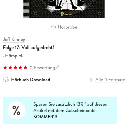
Hörprobe
Jeff Kinney
Folge 17: Voll aufgedreht!
. Hörspiel.
(
1 Bewertung
)
15
Hörbuch Download
Alle 4 Formate
Sparen Sie zusätzlich 13%
auf diesen
12
Artikel mit dem Gutscheincode:
SOMMER13