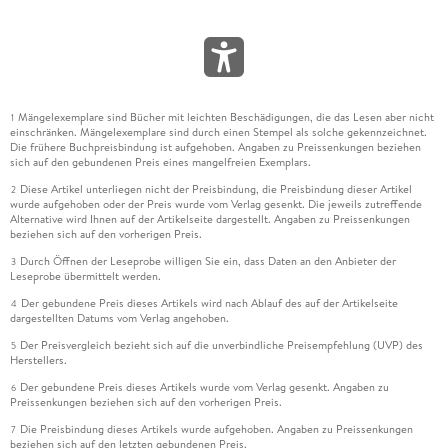
Mängelexemplare sind Bücher mit leichten Beschädigungen, die das Lesen aber nicht
1
einschränken. Mängelexemplare sind durch einen Stempel als solche gekennzeichnet.
Die frühere Buchpreisbindung ist aufgehoben. Angaben zu Preissenkungen beziehen
sich auf den gebundenen Preis eines mangelfreien Exemplars.
Diese Artikel unterliegen nicht der Preisbindung, die Preisbindung dieser Artikel
2
wurde aufgehoben oder der Preis wurde vom Verlag gesenkt. Die jeweils zutreffende
Alternative wird Ihnen auf der Artikelseite dargestellt. Angaben zu Preissenkungen
beziehen sich auf den vorherigen Preis.
Durch Öffnen der Leseprobe willigen Sie ein, dass Daten an den Anbieter der
3
Leseprobe übermittelt werden.
Der gebundene Preis dieses Artikels wird nach Ablauf des auf der Artikelseite
4
dargestellten Datums vom Verlag angehoben.
Der Preisvergleich bezieht sich auf die unverbindliche Preisempfehlung (UVP) des
5
Herstellers.
Der gebundene Preis dieses Artikels wurde vom Verlag gesenkt. Angaben zu
6
Preissenkungen beziehen sich auf den vorherigen Preis.
Die Preisbindung dieses Artikels wurde aufgehoben. Angaben zu Preissenkungen
7
beziehen sich auf den letzten gebundenen Preis.