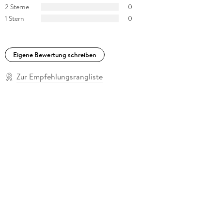
2 Sterne
0
1 Stern
0
Eigene Bewertung schreiben
Zur Empfehlungsrangliste