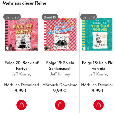
Mehr aus dieser Reihe
Band 20
Band 19
Band 18
Folge 20: Bock auf
Folge 19: So ein
Folge 18: Kein Pla
Party?
Schlamassel!
von nix
Jeff Kinney
Jeff Kinney
Jeff Kinney
Hörbuch Download
Hörbuch Download
Hörbuch Downloa
9,99 €
9,99 €
9,99 €
*
*
*